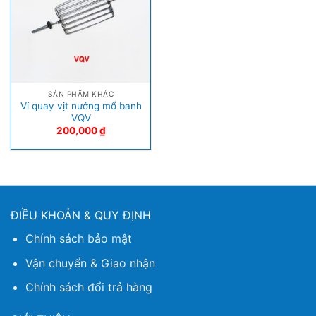
SẢN PHẨM KHÁC
Vỉ quay vịt nướng mổ banh
VQV
200,000
₫
ĐIỀU KHOẢN & QUY ĐỊNH
Chính sách bảo mật
Vận chuyển & Giao nhận
Chính sách đổi trả hàng