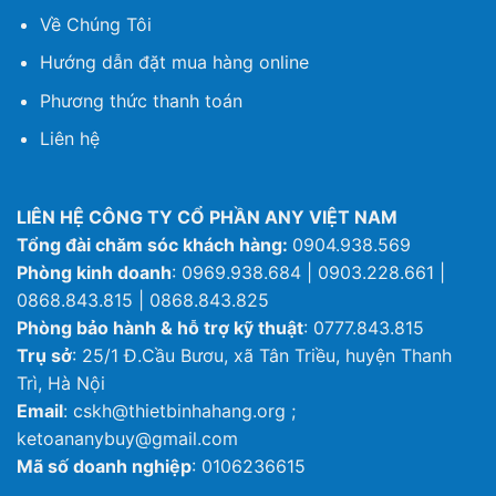
Về Chúng Tôi
Hướng dẫn đặt mua hàng online
Phương thức thanh toán
Liên hệ
LIÊN HỆ CÔNG TY CỔ PHẦN ANY VIỆT NAM
Tổng đài chăm sóc khách hàng:
0904.938.569
Phòng kinh doanh
: 0969.938.684 | 0903.228.661 |
0868.843.815 | 0868.843.825
Phòng bảo hành & hỗ trợ kỹ thuật
: 0777.843.815
Trụ sở
: 25/1 Đ.Cầu Bươu, xã Tân Triều, huyện Thanh
Trì, Hà Nội
Email
: cskh@thietbinhahang.org ;
ketoananybuy@gmail.com
Mã số doanh nghiệp
: 0106236615