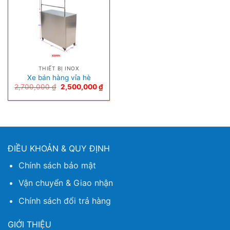
THIẾT BỊ INOX
Xe bán hàng vỉa hè
2,700,000
₫
2,500,000
₫
ĐIỀU KHOẢN & QUY ĐỊNH
Chính sách bảo mật
Vận chuyển & Giao nhận
Chính sách đổi trả hàng
GIỚI THIỆU