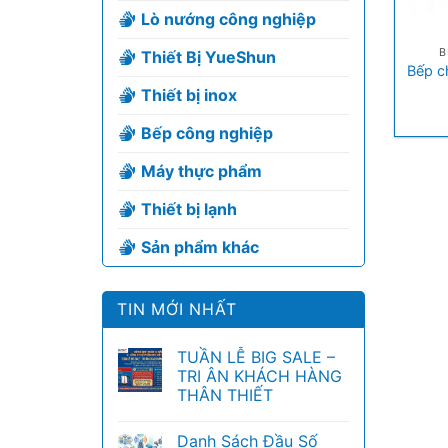
Lò nướng công nghiệp
+
B
Thiết Bị YueShun
Bếp c
Thiết bị inox
Bếp công nghiệp
Máy thực phẩm
Thiết bị lạnh
Sản phẩm khác
TIN MỚI NHẤT
TUẦN LỄ BIG SALE –
TRI ÂN KHÁCH HÀNG
THÂN THIẾT
Danh Sách Đầu Số