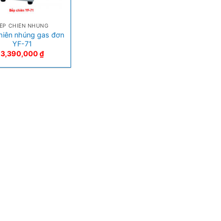
ẾP CHIÊN NHÚNG
hiên nhúng gas đơn
YF-71
3,390,000
₫