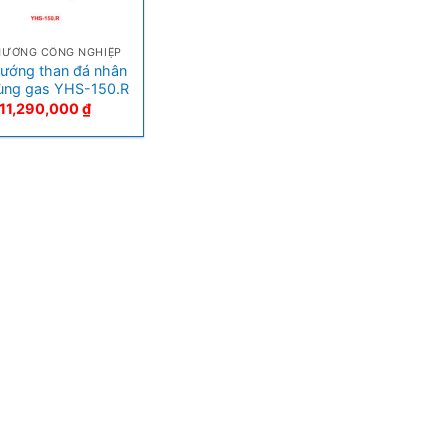
NƯỚNG CÔNG NGHIỆP
ướng than đá nhân
ùng gas YHS-150.R
11,290,000
₫