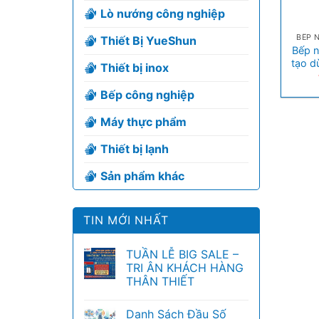
Lò nướng công nghiệp
+
BẾP 
Thiết Bị YueShun
Bếp n
tạo d
Thiết bị inox
Bếp công nghiệp
Máy thực phẩm
Thiết bị lạnh
Sản phẩm khác
TIN MỚI NHẤT
TUẦN LỄ BIG SALE –
TRI ÂN KHÁCH HÀNG
THÂN THIẾT
Danh Sách Đầu Số