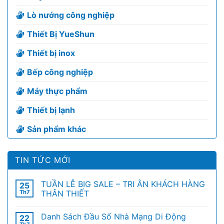
Lò nướng công nghiệp
Thiết Bị YueShun
Thiết bị inox
Bếp công nghiệp
Máy thực phẩm
Thiết bị lạnh
Sản phẩm khác
TIN TỨC MỚI
TUẦN LỄ BIG SALE – TRI ÂN KHÁCH HÀNG
25
Th7
THÂN THIẾT
Danh Sách Đầu Số Nhà Mạng Di Động
22