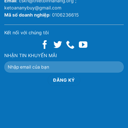
Email
: cskh@thietbinhahang.org ;
ketoananybuy@gmail.com
Mã số doanh nghiệp
: 0106236615
Kết nối với chúng tôi
NHẬN TIN KHUYẾN MÃI