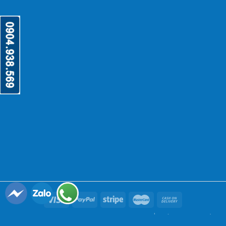
Copyright 2026 ©
thietbinhahang.org
-|- bởi
Công ty cổ