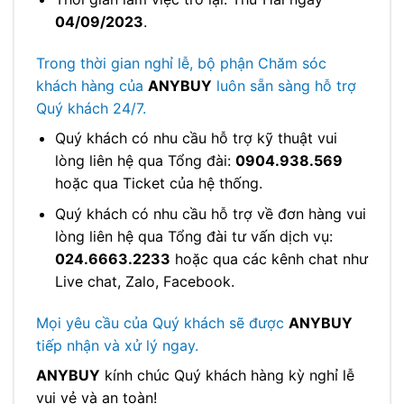
04/09/2023
.
Trong thời gian nghỉ lễ, bộ phận Chăm sóc
khách hàng của
ANYBUY
luôn sẵn sàng hỗ trợ
Quý khách 24/7.
Quý khách có nhu cầu hỗ trợ kỹ thuật vui
lòng liên hệ qua Tổng đài:
0904.938.569
hoặc qua Ticket của hệ thống.
Quý khách có nhu cầu hỗ trợ về đơn hàng vui
lòng liên hệ qua Tổng đài tư vấn dịch vụ:
024.6663.2233
hoặc qua các kênh chat như
Live chat, Zalo, Facebook.
Mọi yêu cầu của Quý khách sẽ được
ANYBUY
tiếp nhận và xử lý ngay.
ANYBUY
kính chúc Quý khách hàng kỳ nghỉ lễ
vui vẻ và an toàn!