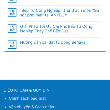
Th7
[Bếp Từ Công Nghiệp] Thử thách món “Gà
18
Th7
sốt phô mai” tại ANYBUY
Giải Pháp Tối Ưu Chi Phí: Bếp Từ Công
15
Th7
Nghiệp Thay Thế Bếp Gas
Hướng dẫn cài đặt tủ đông Berjaya
13
Th7
ĐIỀU KHOẢN & QUY ĐỊNH
Chính sách bảo mật
Vận chuyển & Giao nhận