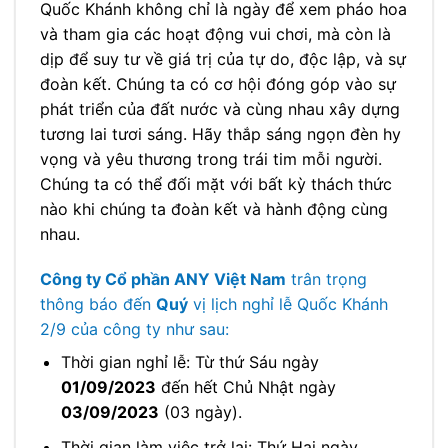
Quốc Khánh không chỉ là ngày để xem pháo hoa
và tham gia các hoạt động vui chơi, mà còn là
dịp để suy tư về giá trị của tự do, độc lập, và sự
đoàn kết. Chúng ta có cơ hội đóng góp vào sự
phát triển của đất nước và cùng nhau xây dựng
tương lai tươi sáng. Hãy thắp sáng ngọn đèn hy
vọng và yêu thương trong trái tim mỗi người.
Chúng ta có thể đối mặt với bất kỳ thách thức
nào khi chúng ta đoàn kết và hành động cùng
nhau.
Công ty Cổ phần ANY Việt Nam
trân trọng
thông báo đến
Quý
vị lịch nghỉ lễ Quốc Khánh
2/9 của công ty như sau:
Thời gian nghỉ lễ: Từ thứ Sáu ngày
01/09/2023
đến hết Chủ Nhật ngày
03/09/2023
(03 ngày).
Thời gian làm việc trở lại: Thứ Hai ngày