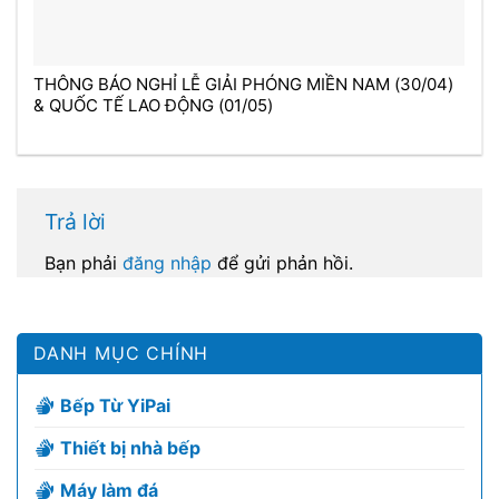
THÔNG BÁO NGHỈ LỄ GIẢI PHÓNG MIỀN NAM (30/04)
& QUỐC TẾ LAO ĐỘNG (01/05)
Trả lời
Bạn phải
đăng nhập
để gửi phản hồi.
DANH MỤC CHÍNH
Bếp Từ YiPai
Thiết bị nhà bếp
Máy làm đá