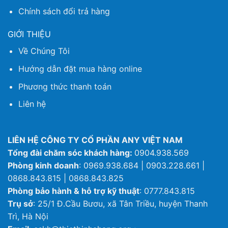
Chính sách đổi trả hàng
GIỚI THIỆU
Về Chúng Tôi
Hướng dẫn đặt mua hàng online
Phương thức thanh toán
Liên hệ
LIÊN HỆ CÔNG TY CỔ PHẦN ANY VIỆT NAM
Tổng đài chăm sóc khách hàng:
0904.938.569
Phòng kinh doanh
: 0969.938.684 | 0903.228.661 |
0868.843.815 | 0868.843.825
Phòng bảo hành & hỗ trợ kỹ thuật
: 0777.843.815
Trụ sở
: 25/1 Đ.Cầu Bươu, xã Tân Triều, huyện Thanh
Trì, Hà Nội