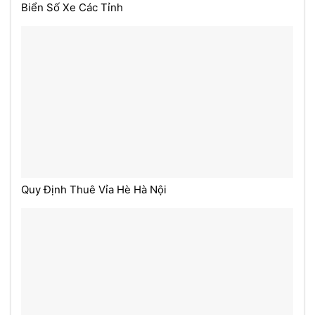
Biển Số Xe Các Tỉnh
Quy Định Thuê Vỉa Hè Hà Nội