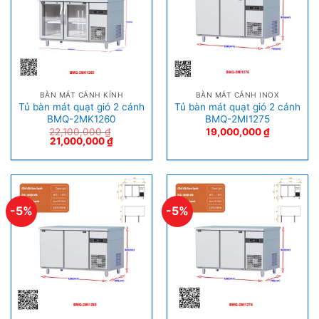
BÀN MÁT CÁNH KÍNH
BÀN MÁT CÁNH INOX
Tủ bàn mát quạt gió 2 cánh
Tủ bàn mát quạt gió 2 cánh
BMQ-2MK1260
BMQ-2MI1275
22,100,000
₫
19,000,000
₫
21,000,000
₫
-5%
-5%