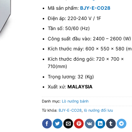
Mã sản phẩm:
BJY-E-CO28
Điện áp: 220-240 V / 1F
Tần số: 50/60 (Hz)
Công suất đầu vào: 2400 – 2600 (W)
Kích thước máy: 600 x 550 x 580 (
Kích thước đóng gói: 720 x 700 x
710(mm)
Trọng lương: 32 (Kg)
Xuất xứ:
MALAYSIA
Danh mục:
Lò nướng bánh
Từ khóa:
BJY-E-CO28
,
lò nướng đối lưu