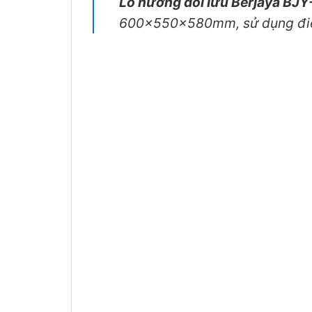
Lò nướng đối lưu Berjaya BJ
600x550x580mm, sử dụng đi