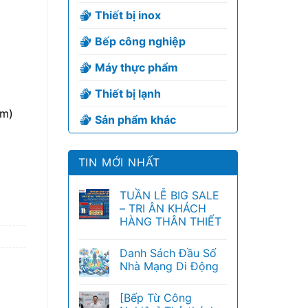
Thiết bị inox
Bếp công nghiệp
Máy thực phẩm
Thiết bị lạnh
mm)
Sản phẩm khác
TIN MỚI NHẤT
TUẦN LỄ BIG SALE
– TRI ÂN KHÁCH
HÀNG THÂN THIẾT
Danh Sách Đầu Số
Nhà Mạng Di Động
[Bếp Từ Công