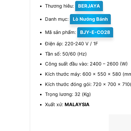
Thương hiêu:
BERJAYA
Danh mục:
Lò Nướng Bánh
Mã sản phẩm:
BJY-E-CO28
Điện áp: 220-240 V / 1F
Tần số: 50/60 (Hz)
Công suất đầu vào: 2400 – 2600 (W)
Kích thước máy: 600 x 550 x 580 (m
Kích thước đóng gói: 720 x 700 x 71
Trọng lương: 32 (Kg)
Xuất xứ:
MALAYSIA