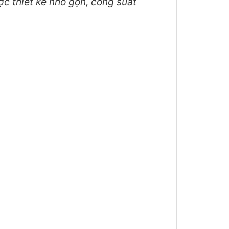
ợc thiết kế nhỏ gọn, công suất