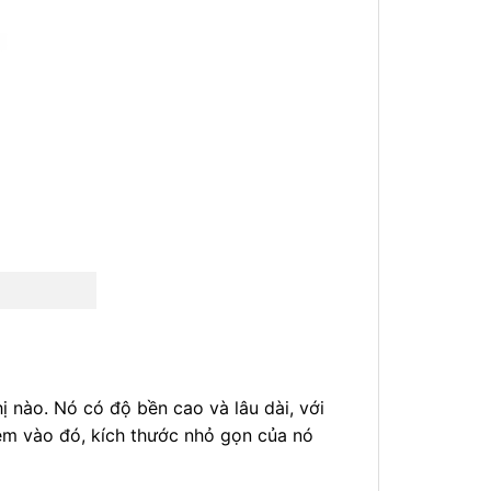
ị nào. Nó có độ bền cao và lâu dài, với
hêm vào đó, kích thước nhỏ gọn của nó