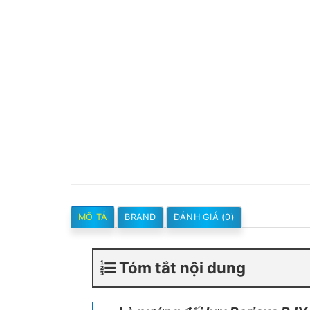
MÔ TẢ
BRAND
ĐÁNH GIÁ (0)
Tóm tắt nội dung