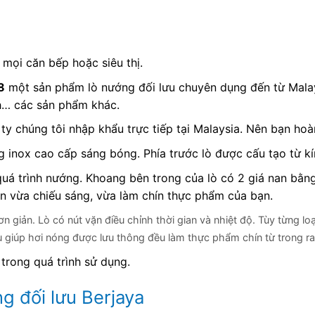
 mọi căn bếp hoặc siêu thị.
8
một sản phẩm lò nướng đối lưu chuyên dụng đến từ Malay
nh… các sản phẩm khác.
y chúng tôi nhập khẩu trực tiếp tại Malaysia. Nên bạn ho
 inox cao cấp sáng bóng. Phía trước lò được cấu tạo từ kính
uá trình nướng. Khoang bên trong của lò có 2 giá nan bằng 
n vừa chiếu sáng, vừa làm chín thực phẩm của bạn.
n giản. Lò có nút vặn điều chỉnh thời gian và nhiệt độ. Tùy từng 
u giúp hơi nóng được lưu thông đều làm thực phẩm chín từ trong ra 
 trong quá trình sử dụng.
g đối lưu Berjaya