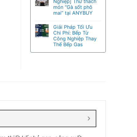
Nghiệp] Thử thách
món “Gà sốt phô
mai” tại ANYBUY
Giải Pháp Tối Ưu
Chi Phí: Bếp Từ
Công Nghiệp Thay
Thế Bếp Gas