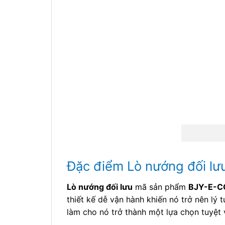
Đặc điểm Lò nướng đối l
Lò nướng đối lưu
mã sản phẩm
BJY-E-C
thiết kế dễ vận hành khiến nó trở nên l
làm cho nó trở thành một lựa chọn tuyệt