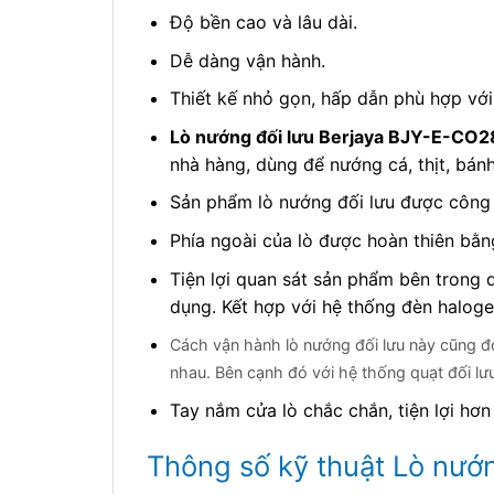
Độ bền cao và lâu dài.
Dễ dàng vận hành.
Thiết kế nhỏ gọn, hấp dẫn phù hợp với
Lò nướng đối lưu Berjaya BJY-E-CO2
nhà hàng, dùng để nướng cá, thịt, bá
Sản phẩm lò nướng đối lưu được công t
Phía ngoài của lò được hoàn thiên bằng
Tiện lợi quan sát sản phẩm bên trong q
dụng. Kết hợp với hệ thống đèn haloge
Cách vận hành lò nướng đối lưu này cũng đơ
nhau. Bên cạnh đó với hệ thống quạt đối lư
Tay nắm cửa lò chắc chắn, tiện lợi hơn
Thông số kỹ thuật Lò nướn