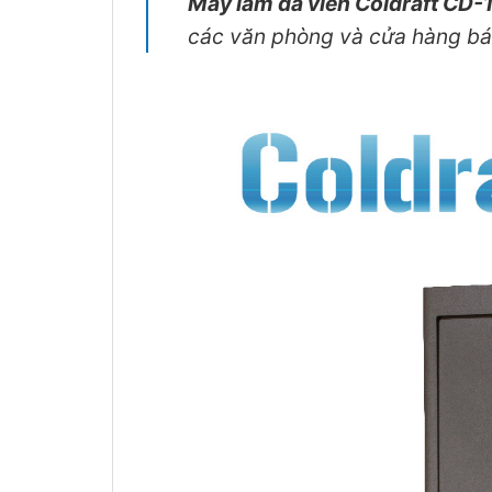
Máy làm đá viên Coldraft CD-
các văn phòng và cửa hàng bán