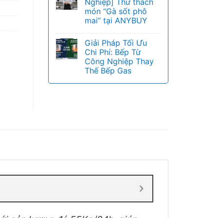
Nghiệp] Thử thách
món “Gà sốt phô
mai” tại ANYBUY
Giải Pháp Tối Ưu
Chi Phí: Bếp Từ
Công Nghiệp Thay
Thế Bếp Gas