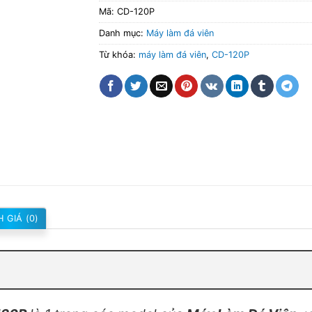
Mã:
CD-120P
Danh mục:
Máy làm đá viên
Từ khóa:
máy làm đá viên
,
CD-120P
 GIÁ (0)