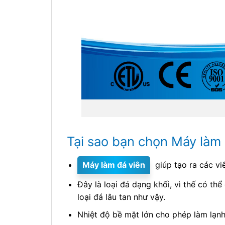
Tại sao bạn chọn Máy làm 
Máy làm đá viên
giúp tạo ra các viê
Đây là loại đá dạng khối, vì thế có thể
loại đá lâu tan như vậy.
Nhiệt độ bề mặt lớn cho phép làm lạn