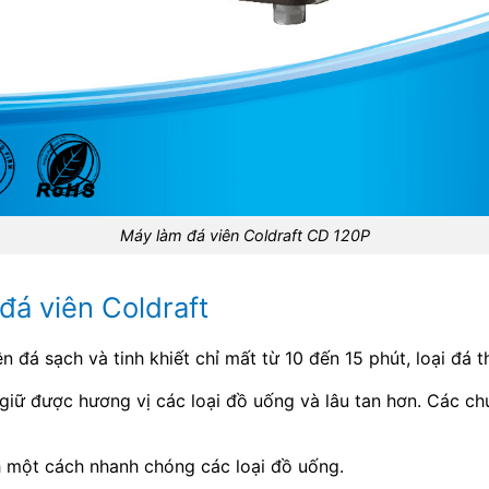
Máy làm đá viên Coldraft CD 120P
đá viên Coldraft
n đá sạch và tinh khiết chỉ mất từ 10 đến 15 phút, loại đá 
 giữ được hương vị các loại đồ uống và lâu tan hơn. Các chủ
h một cách nhanh chóng các loại đồ uống.