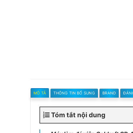
MÔ TẢ
THÔNG TIN BỔ SUNG
BRAND
ĐÁNH
Tóm tắt nội dung