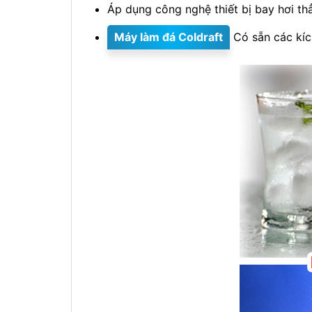
Áp dụng công nghệ thiết bị bay hơi th
Máy làm đá Coldraft
Có sẵn các kíc