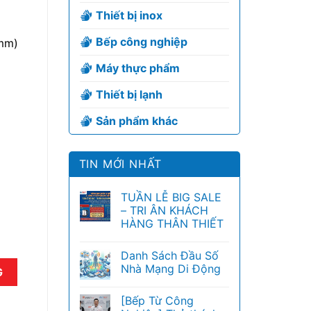
Thiết bị inox
Bếp công nghiệp
mm)
Máy thực phẩm
Thiết bị lạnh
Sản phẩm khác
TIN MỚI NHẤT
TUẦN LỄ BIG SALE
– TRI ÂN KHÁCH
HÀNG THÂN THIẾT
Danh Sách Đầu Số
Nhà Mạng Di Động
G
[Bếp Từ Công