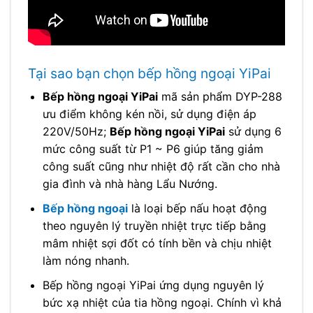
Tại sao bạn chọn bếp hồng ngoại YiPai
Bếp hồng ngoại YiPai
mã sản phẩm DYP-288
ưu điểm không kén nồi, sử dụng điện áp
220V/50Hz;
Bếp hồng ngoại YiPai
sử dụng 6
mức công suất từ P1 ~ P6 giúp tăng giảm
công suất cũng như nhiệt độ rất cần cho nhà
gia đình và nhà hàng Lẩu Nướng.
Bếp hồng ngoại
là loại bếp nấu hoạt động
theo nguyên lý truyền nhiệt trực tiếp bằng
mâm nhiệt sợi đốt có tính bền và chịu nhiệt
làm nóng nhanh.
Bếp hồng ngoại YiPai ứng dụng nguyên lý
bức xạ nhiệt của tia hồng ngoại. Chính vì khả