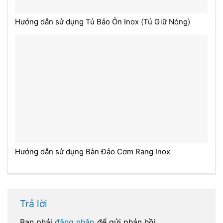
Hướng dẫn sử dụng Tủ Bảo Ôn Inox (Tủ Giữ Nóng)
Hướng dẫn sử dụng Bàn Đảo Cơm Rang Inox
Trả lời
Bạn phải
đăng nhập
để gửi phản hồi.