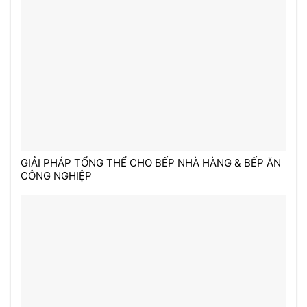
GIẢI PHÁP TỔNG THỂ CHO BẾP NHÀ HÀNG & BẾP ĂN
CÔNG NGHIỆP