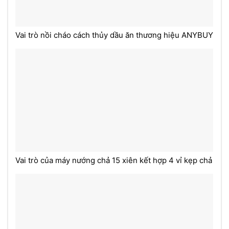
Vai trò nồi cháo cách thủy dầu ăn thương hiệu ANYBUY
Vai trò của máy nướng chả 15 xiên kết hợp 4 vỉ kẹp chả