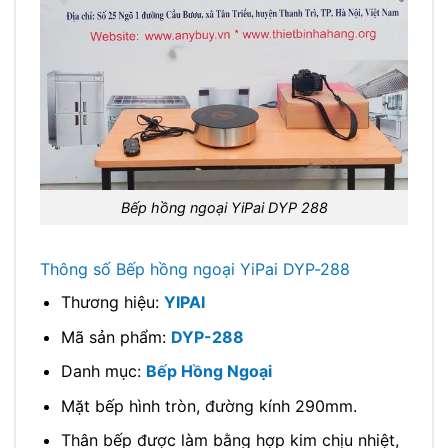
Bếp hồng ngoại YiPai DYP 288
Thông số Bếp hồng ngoại YiPai DYP-288
Thương hiệu:
YIPAI
Mã sản phẩm:
DYP-288
Danh mục:
Bếp Hồng Ngoại
Mặt bếp hình tròn, đường kính 290mm.
Thân bếp được làm bằng hợp kim chịu nhiệt,