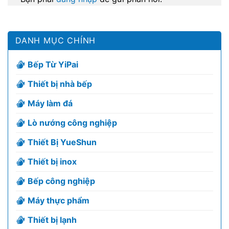
DANH MỤC CHÍNH
Bếp Từ YiPai
Thiết bị nhà bếp
Máy làm đá
Lò nướng công nghiệp
Thiết Bị YueShun
Thiết bị inox
Bếp công nghiệp
Máy thực phẩm
Thiết bị lạnh