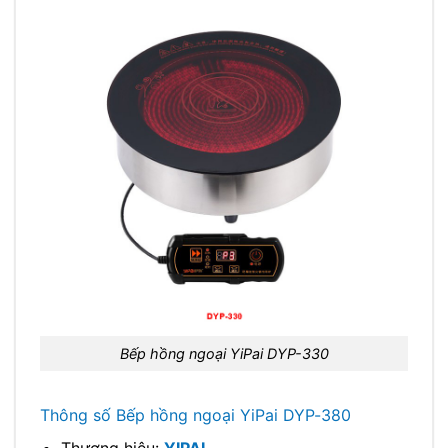
Bếp hồng ngoại YiPai DYP-330
Thông số Bếp hồng ngoại YiPai DYP-380
Thương hiệu:
YIPAI