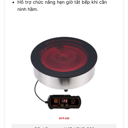
Hỗ trợ chức năng hẹn giờ tắt bếp khi cần
ninh hầm.