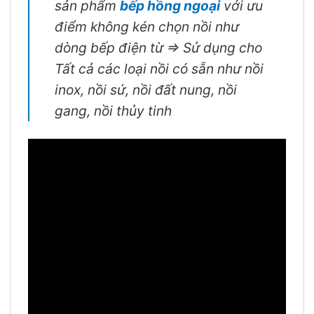
sản phẩm
bếp hồng ngoại
với ưu
điểm không kén chọn nồi như
dòng bếp điện từ => Sử dụng cho
Tất cả các loại nồi có sẵn như nồi
inox, nồi sứ, nồi đất nung, nồi
gang, nồi thủy tinh