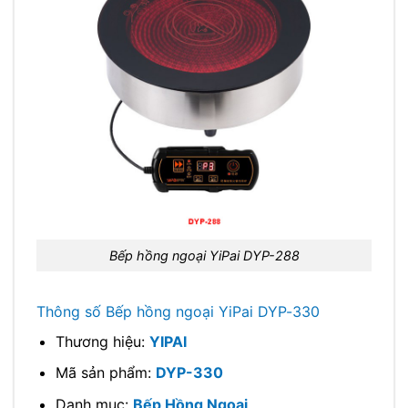
Bếp hồng ngoại YiPai DYP-288
Thông số Bếp hồng ngoại YiPai DYP-330
Thương hiệu:
YIPAI
Mã sản phẩm:
DYP-330
Danh mục:
Bếp Hồng Ngoại