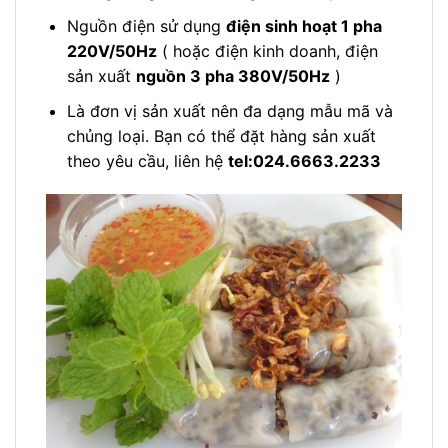
Nguồn điện sử dụng
điện sinh hoạt 1 pha
220V/50Hz
( hoặc điện kinh doanh, điện
sản xuất
nguồn 3 pha 380V/50Hz
)
Là đơn vị sản xuất nên đa dạng mẫu mã và
chủng loại. Bạn có thể đặt hàng sản xuất
theo yêu cầu, liên hệ
tel:024.6663.2233