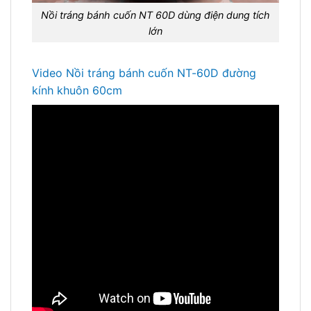
Nồi tráng bánh cuốn NT 60D dùng điện dung tích
lớn
Video Nồi tráng bánh cuốn NT-60D đường
kính khuôn 60cm