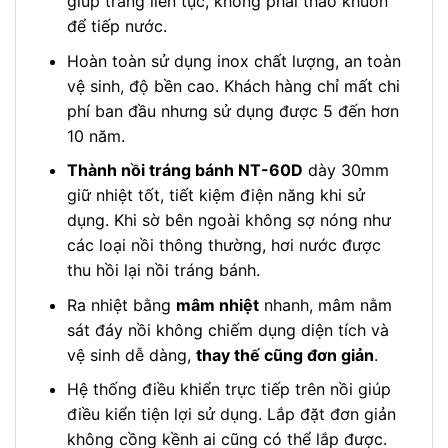
giúp tráng liên tục, không phải tháo khuôn
để tiếp nước.
Hoàn toàn sử dụng inox chất lượng, an toàn
vệ sinh, độ bền cao. Khách hàng chỉ mất chi
phí ban đầu nhưng sử dụng được 5 đến hơn
10 năm.
Thành nồi tráng bánh NT-60D
dày 30mm
giữ nhiệt tốt, tiết kiệm điện năng khi sử
dụng. Khi sờ bên ngoài không sợ nóng như
các loại nồi thông thường, hơi nước được
thu hồi lại nồi tráng bánh.
Ra nhiệt bằng
mâm nhiệt
nhanh, mâm nằm
sát đáy nồi không chiếm dụng diện tích và
vệ sinh dễ dàng,
thay thế cũng đơn giản
.
Hệ thống điều khiển trực tiếp trên nồi giúp
điều kiển tiện lợi sử dụng. Lắp đặt đơn giản
không cồng kềnh ai cũng có thể lắp được.