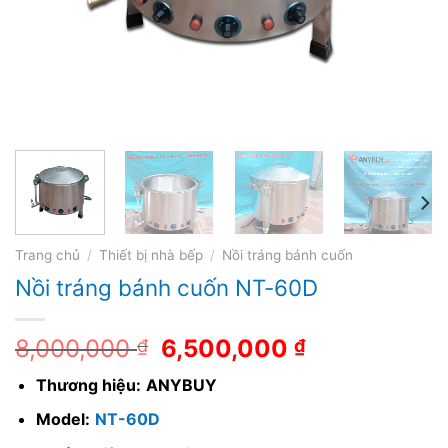
Trang chủ
/
Thiết bị nhà bếp
/
Nồi tráng bánh cuốn
Nồi tráng bánh cuốn NT-60D
8,000,000
6,500,000
₫
₫
Thương hiệu:
ANYBUY
Model:
NT-60D