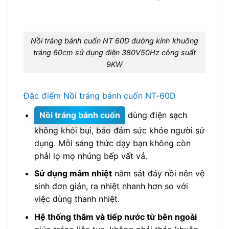
Nồi tráng bánh cuốn NT 60D đường kính khuông
tráng 60cm sử dụng điện 380V50Hz công suất
9KW
Đặc điểm Nồi tráng bánh cuốn NT-60D
Nồi tráng bánh cuốn
dùng điện sạch
không khói bụi, bảo đảm sức khỏe người sử
dụng. Mỗi sáng thức dạy bạn không còn
phải lọ mọ nhúng bếp vất vả.
Sử dụng mâm nhiệt
nằm sát đáy nồi nên vệ
sinh đơn giản, ra nhiệt nhanh hơn so với
việc dùng thanh nhiệt.
Hệ thống thăm và tiếp nước từ bên ngoài