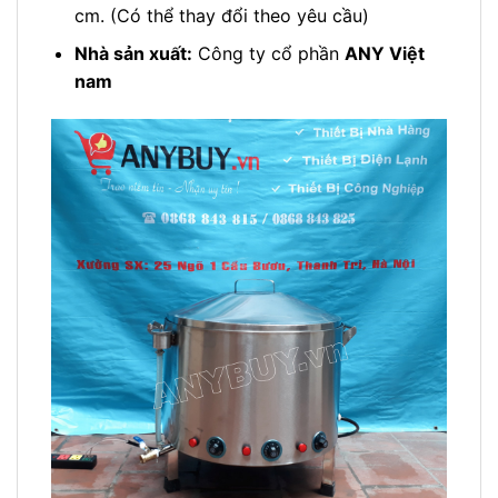
cm. (Có thể thay đổi theo yêu cầu)
Nhà sản xuất:
Công ty cổ phần
ANY Việt
nam