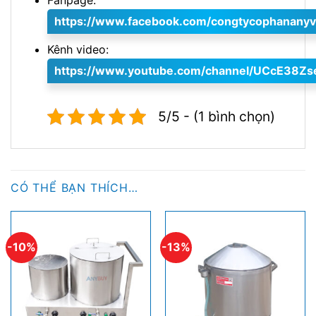
Fanpage:
https://www.facebook.com/congtycophananyv
Kênh video:
https://www.youtube.com/channel/UCcE38Z
5/5 - (1 bình chọn)
CÓ THỂ BẠN THÍCH…
-10%
-13%