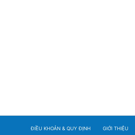
ĐIỀU KHOẢN & QUY ĐỊNH
GIỚI THIỆU