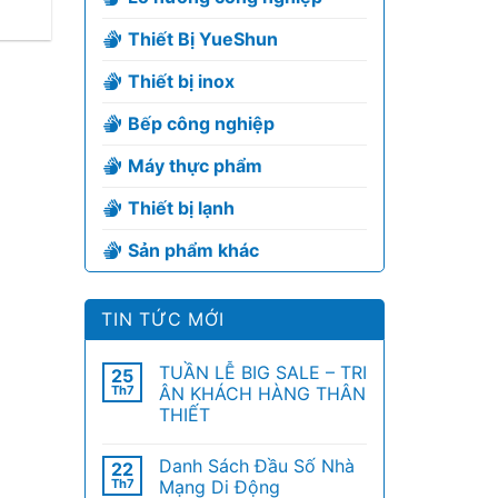
Thiết Bị YueShun
Thiết bị inox
Bếp công nghiệp
Máy thực phẩm
Thiết bị lạnh
Sản phẩm khác
TIN TỨC MỚI
TUẦN LỄ BIG SALE – TRI
25
Th7
ÂN KHÁCH HÀNG THÂN
THIẾT
Danh Sách Đầu Số Nhà
22
Th7
Mạng Di Động