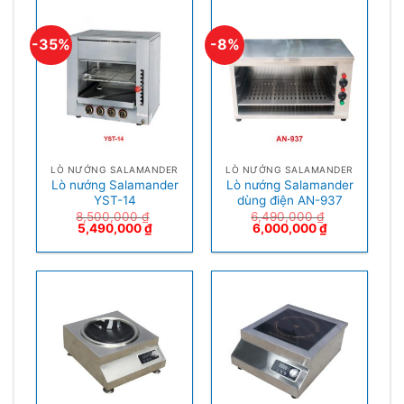
-35%
-8%
LÒ NƯỚNG SALAMANDER
LÒ NƯỚNG SALAMANDER
Lò nướng Salamander
Lò nướng Salamander
YST-14
dùng điện AN-937
8,500,000
₫
6,490,000
₫
5,490,000
₫
6,000,000
₫