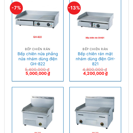
-7%
-13%
BẾP CHIÊN RÁN
BẾP CHIÊN RÁN
Bếp chiên nửa phẳng
Bếp chiên rán mặt
nửa nhám dùng điện
nhám dùng điện GH-
GH-822
821
5,400,000
₫
4,800,000
₫
5,000,000
₫
4,200,000
₫