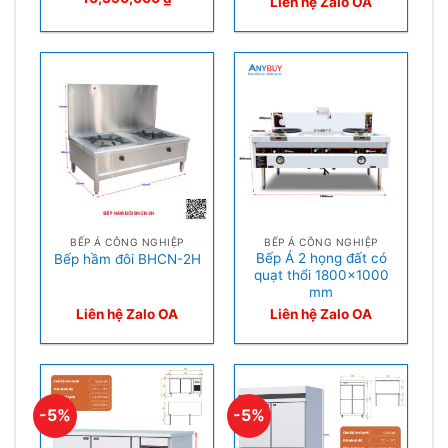
Liên hệ Zalo OA
BẾP Á CÔNG NGHIỆP
BẾP Á CÔNG NGHIỆP
Bếp Á 2 họng đất có
Bếp hầm đôi BHCN-2H
quạt thổi 1800×1000
mm
Liên hệ Zalo OA
Liên hệ Zalo OA
-5%
-5%