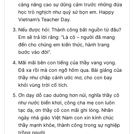
càng nâng cao sự dũng cảm trước những đứa
học trò nghịch như quỷ sứ bọn em. Happy
Vietnam’s Teacher Day.
Nếu được hỏi: Thành công bắt nguồn từ đâu?
Em sẽ trả lời rằng: “Là cô – người đã mang
đến cho chúng em kiến thức, hành trang
bước vào đời”.
Mãi mãi bên con tiếng của thầy vang vọng.
Đã xa rồi mà con ngỡ hôm qua. Bài giảng của
thầy như chắp cánh ước mơ, cho con bay
khỏi vùng trời cổ tích.
Ơn dạy dỗ cao dường hơn núi, nghĩa thầy cô
như nước biển khơi, công cha mẹ con luôn
tạc dạ, ơn thầy cô con mãi ghi lòng. Nhân
ngày nhà giáo Việt Nam con xin kính chúc
thầy mạnh khỏe, thành công trong sự nghiệp
trồng người.