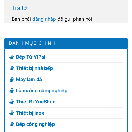
Trả lời
Bạn phải
đăng nhập
để gửi phản hồi.
DANH MỤC CHÍNH
Bếp Từ YiPai
Thiết bị nhà bếp
Máy làm đá
Lò nướng công nghiệp
Thiết Bị YueShun
Thiết bị inox
Bếp công nghiệp