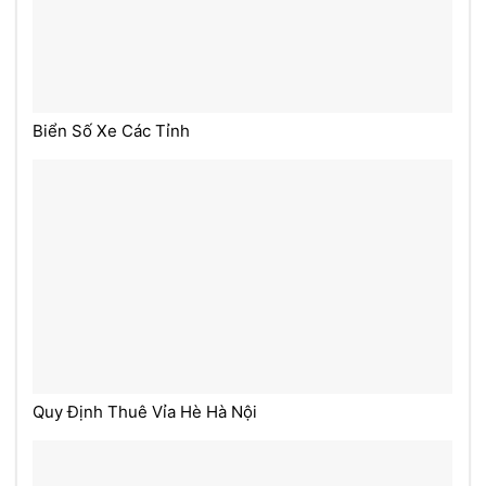
Biển Số Xe Các Tỉnh
Quy Định Thuê Vỉa Hè Hà Nội