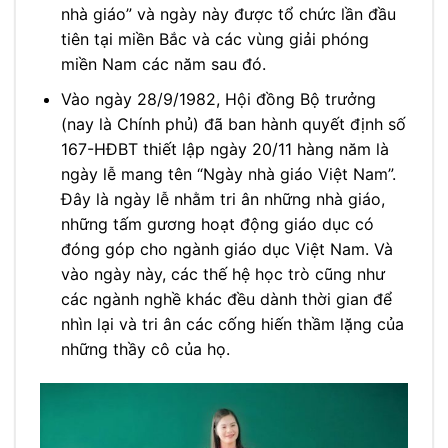
nhà giáo” và ngày này được tổ chức lần đầu
tiên tại miền Bắc và các vùng giải phóng
miền Nam các năm sau đó.
Vào ngày 28/9/1982, Hội đồng Bộ trưởng
(nay là Chính phủ) đã ban hành quyết định số
167-HĐBT thiết lập ngày 20/11 hàng năm là
ngày lễ mang tên “Ngày nhà giáo Việt Nam”.
Đây là ngày lễ nhằm tri ân những nhà giáo,
những tấm gương hoạt động giáo dục có
đóng góp cho ngành giáo dục Việt Nam. Và
vào ngày này, các thế hệ học trò cũng như
các ngành nghề khác đều dành thời gian để
nhìn lại và tri ân các cống hiến thầm lặng của
những thầy cô của họ.