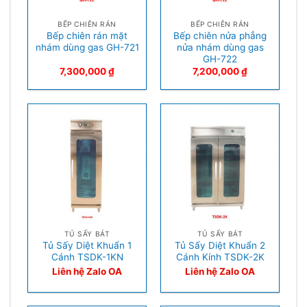
BẾP CHIÊN RÁN
BẾP CHIÊN RÁN
Bếp chiên rán mặt
Bếp chiên nửa phẳng
nhám dùng gas GH-721
nửa nhám dùng gas
GH-722
7,300,000
₫
7,200,000
₫
TỦ SẤY BÁT
TỦ SẤY BÁT
Tủ Sấy Diệt Khuẩn 1
Tủ Sấy Diệt Khuẩn 2
Cánh TSDK-1KN
Cánh Kính TSDK-2K
Liên hệ Zalo OA
Liên hệ Zalo OA