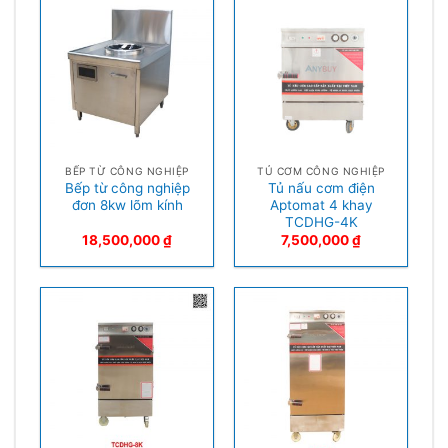
BẾP TỪ CÔNG NGHIỆP
TỦ CƠM CÔNG NGHIỆP
Bếp từ công nghiệp
Tủ nấu cơm điện
đơn 8kw lõm kính
Aptomat 4 khay
TCDHG-4K
18,500,000
₫
7,500,000
₫