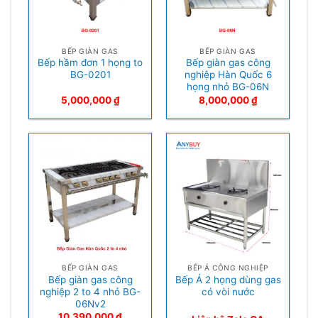
BẾP GIÀN GAS
BẾP GIÀN GAS
Bếp hầm đơn 1 họng to
Bếp giàn gas công
BG-0201
nghiệp Hàn Quốc 6
họng nhỏ BG-06N
5,000,000
₫
8,000,000
₫
BẾP GIÀN GAS
BẾP Á CÔNG NGHIỆP
Bếp giàn gas công
Bếp Á 2 họng dùng gas
nghiệp 2 to 4 nhỏ BG-
có vòi nước
06Nv2
10,390,000
₫