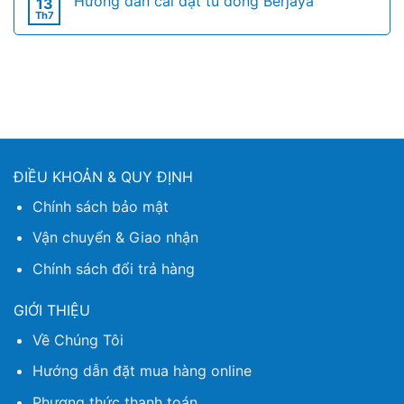
Hướng dẫn cài đặt tủ đông Berjaya
13
Th7
ĐIỀU KHOẢN & QUY ĐỊNH
Chính sách bảo mật
Vận chuyển & Giao nhận
Chính sách đổi trả hàng
GIỚI THIỆU
Về Chúng Tôi
Hướng dẫn đặt mua hàng online
Phương thức thanh toán