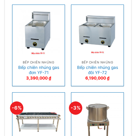
BẾP CHIÊN NHÚNG
BẾP CHIÊN NHÚNG
Bếp chiên nhúng gas
Bếp chiên nhúng gas
đơn YF-71
đôi YF-72
3,390,000
₫
6,190,000
₫
-6%
-3%