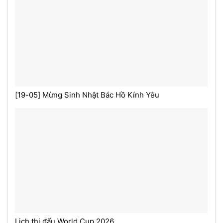
[19-05] Mừng Sinh Nhật Bác Hồ Kính Yêu
Lịch thi đấu World Cup 2026