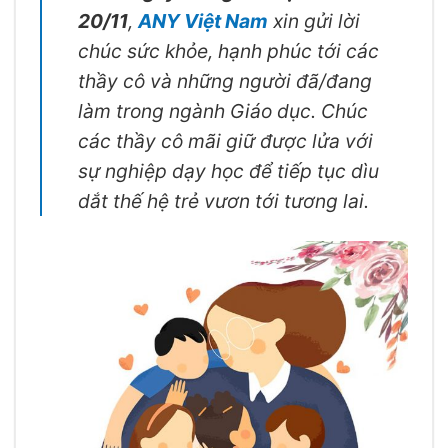
20/11
,
ANY Việt Nam
xin gửi lời
chúc sức khỏe, hạnh phúc tới các
thầy cô và những người đã/đang
làm trong ngành Giáo dục. Chúc
các thầy cô mãi giữ được lửa với
sự nghiệp dạy học để tiếp tục dìu
dắt thế hệ trẻ vươn tới tương lai.