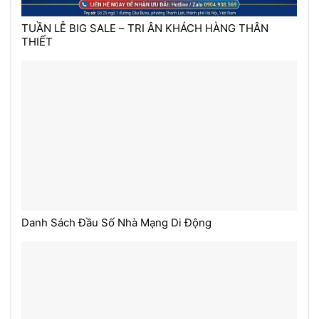
TUẦN LỄ BIG SALE – TRI ÂN KHÁCH HÀNG THÂN
THIẾT
Danh Sách Đầu Số Nhà Mạng Di Động