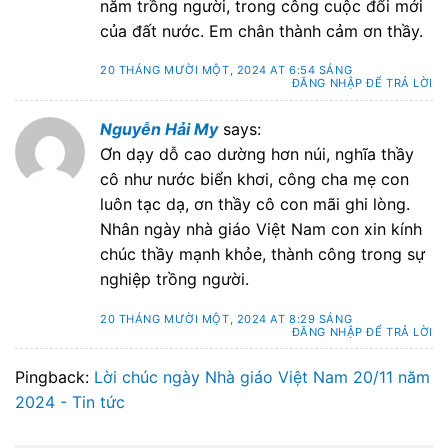
năm trồng người, trong công cuộc đổi mới
của đất nước. Em chân thành cảm ơn thầy.
20 THÁNG MƯỜI MỘT, 2024 AT 6:54 SÁNG
ĐĂNG NHẬP ĐỂ TRẢ LỜI
Nguyễn Hải My
says:
Ơn dạy dỗ cao dường hơn núi, nghĩa thầy
cô như nước biển khơi, công cha mẹ con
luôn tạc dạ, ơn thầy cô con mãi ghi lòng.
Nhân ngày nhà giáo Việt Nam con xin kính
chúc thầy mạnh khỏe, thành công trong sự
nghiệp trồng người.
20 THÁNG MƯỜI MỘT, 2024 AT 8:29 SÁNG
ĐĂNG NHẬP ĐỂ TRẢ LỜI
Pingback:
Lời chúc ngày Nhà giáo Việt Nam 20/11 năm
2024 - Tin tức