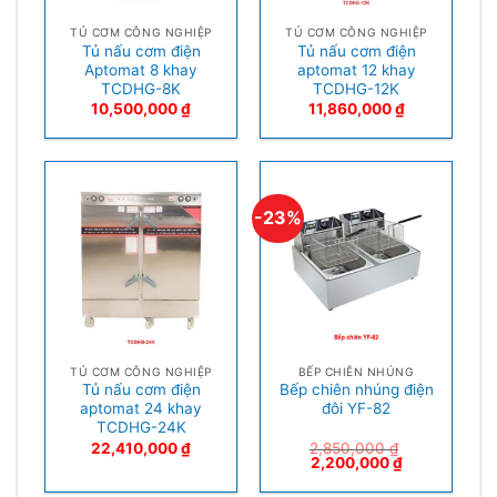
TỦ CƠM CÔNG NGHIỆP
TỦ CƠM CÔNG NGHIỆP
Tủ nấu cơm điện
Tủ nấu cơm điện
Aptomat 8 khay
aptomat 12 khay
TCDHG-8K
TCDHG-12K
10,500,000
₫
11,860,000
₫
-23%
TỦ CƠM CÔNG NGHIỆP
BẾP CHIÊN NHÚNG
Tủ nấu cơm điện
Bếp chiên nhúng điện
aptomat 24 khay
đôi YF-82
TCDHG-24K
22,410,000
₫
2,850,000
₫
2,200,000
₫