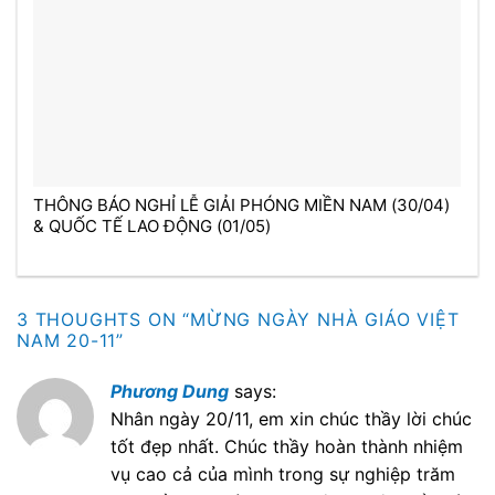
THÔNG BÁO NGHỈ LỄ GIẢI PHÓNG MIỀN NAM (30/04)
& QUỐC TẾ LAO ĐỘNG (01/05)
3 THOUGHTS ON “
MỪNG NGÀY NHÀ GIÁO VIỆT
NAM 20-11
”
Phương Dung
says:
Nhân ngày 20/11, em xin chúc thầy lời chúc
tốt đẹp nhất. Chúc thầy hoàn thành nhiệm
vụ cao cả của mình trong sự nghiệp trăm