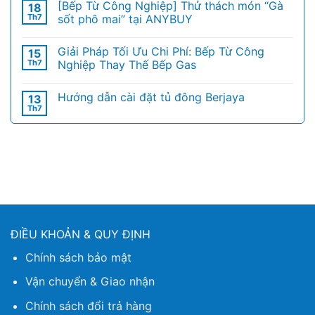
[Bếp Từ Công Nghiệp] Thử thách món “Gà
18
Th7
sốt phô mai” tại ANYBUY
Giải Pháp Tối Ưu Chi Phí: Bếp Từ Công
15
Th7
Nghiệp Thay Thế Bếp Gas
Hướng dẫn cài đặt tủ đông Berjaya
13
Th7
ĐIỀU KHOẢN & QUY ĐỊNH
Chính sách bảo mật
Vận chuyển & Giao nhận
Chính sách đổi trả hàng