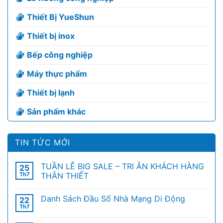
Thiết Bị YueShun
Thiết bị inox
Bếp công nghiệp
Máy thực phẩm
Thiết bị lạnh
Sản phẩm khác
TIN TỨC MỚI
TUẦN LỄ BIG SALE – TRI ÂN KHÁCH HÀNG
25
Th7
THÂN THIẾT
Danh Sách Đầu Số Nhà Mạng Di Động
22
Th7