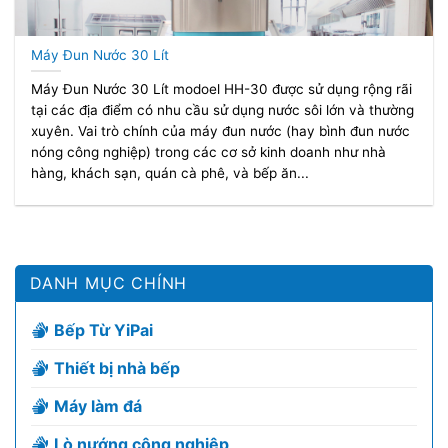
Máy Đun Nước 30 Lít
Máy Đun Nước 30 Lít modoel HH-30 được sử dụng rộng rãi
tại các địa điểm có nhu cầu sử dụng nước sôi lớn và thường
xuyên. Vai trò chính của máy đun nước (hay bình đun nước
nóng công nghiệp) trong các cơ sở kinh doanh như nhà
hàng, khách sạn, quán cà phê, và bếp ăn...
DANH MỤC CHÍNH
Bếp Từ YiPai
Thiết bị nhà bếp
Máy làm đá
Lò nướng công nghiệp