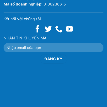
Mã số doanh nghiệp
: 0106236615
Kết nối với chúng tôi
NHẬN TIN KHUYẾN MÃI