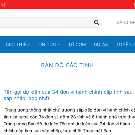
 Nội
ĐĂNG N
GIỚI THIỆU
TIN TỨC
TỦ CƠM
DỰ ÁN
TUYỂN 
BẢN ĐỒ CÁC TỈNH
Tên gọi dự kiến của 34 đơn vị hành chính cấp tỉnh sau
sáp nhập, hợp nhất
Trung ương thống nhất chủ trương sắp xếp đơn vị hành chính c
tỉnh cả nước còn 34 đơn vị, gồm 28 tỉnh và 6 thành phố trực thu
Trung ương Bản đồ dự kiến Tên gọi dự kiến của 34 đơn vị hành
chính cấp tỉnh sau sáp nhập, hợp nhất Thay mặt Ban...