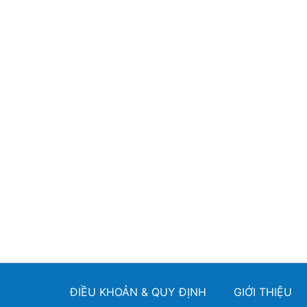
ĐIỀU KHOẢN & QUY ĐỊNH
GIỚI THIỆU