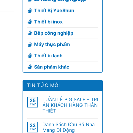
Thiết Bị YueShun
Thiết bị inox
Bếp công nghiệp
Máy thực phẩm
Thiết bị lạnh
Sản phẩm khác
TIN TỨC MỚI
TUẦN LỄ BIG SALE – TRI
25
Th7
ÂN KHÁCH HÀNG THÂN
THIẾT
Danh Sách Đầu Số Nhà
22
Th7
Mạng Di Động