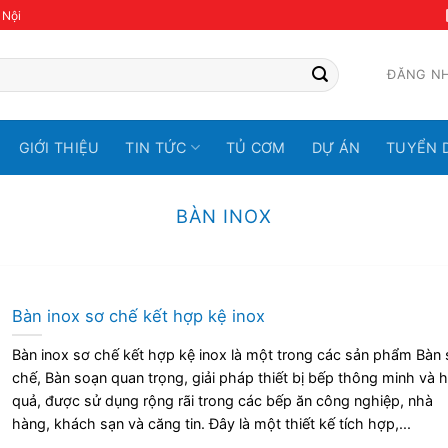
 Nội
ĐĂNG N
GIỚI THIỆU
TIN TỨC
TỦ CƠM
DỰ ÁN
TUYỂN 
BÀN INOX
Bàn inox sơ chế kết hợp kệ inox
Bàn inox sơ chế kết hợp kệ inox là một trong các sản phẩm Bàn 
chế, Bàn soạn quan trọng, giải pháp thiết bị bếp thông minh và h
quả, được sử dụng rộng rãi trong các bếp ăn công nghiệp, nhà
hàng, khách sạn và căng tin. Đây là một thiết kế tích hợp,...