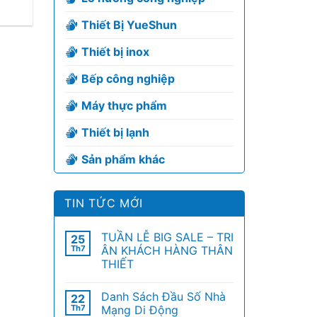
Thiết Bị YueShun
Thiết bị inox
Bếp công nghiệp
Máy thực phẩm
Thiết bị lạnh
Sản phẩm khác
TIN TỨC MỚI
TUẦN LỄ BIG SALE – TRI
25
Th7
ÂN KHÁCH HÀNG THÂN
THIẾT
Danh Sách Đầu Số Nhà
22
Th7
Mạng Di Động