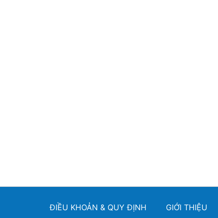
ĐIỀU KHOẢN & QUY ĐỊNH
GIỚI THIỆU