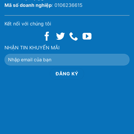
Mã số doanh nghiệp
: 0106236615
Kết nối với chúng tôi
NHẬN TIN KHUYẾN MÃI