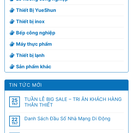
Thiết Bị YueShun
Thiết bị inox
Bếp công nghiệp
Máy thực phẩm
Thiết bị lạnh
Sản phẩm khác
TIN TỨC MỚI
TUẦN LỄ BIG SALE – TRI ÂN KHÁCH HÀNG
25
Th7
THÂN THIẾT
Danh Sách Đầu Số Nhà Mạng Di Động
22
Th7