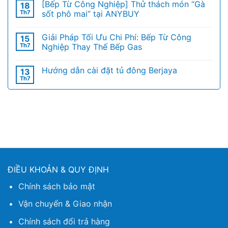
[Bếp Từ Công Nghiệp] Thử thách món “Gà
18
Th7
sốt phô mai” tại ANYBUY
Giải Pháp Tối Ưu Chi Phí: Bếp Từ Công
15
Th7
Nghiệp Thay Thế Bếp Gas
Hướng dẫn cài đặt tủ đông Berjaya
13
Th7
ĐIỀU KHOẢN & QUY ĐỊNH
Chính sách bảo mật
Vận chuyển & Giao nhận
Chính sách đổi trả hàng