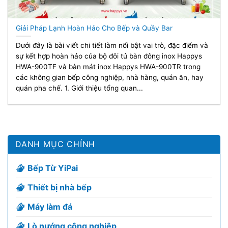
Giải Pháp Lạnh Hoàn Hảo Cho Bếp và Quầy Bar
Dưới đây là bài viết chi tiết làm nổi bật vai trò, đặc điểm và
sự kết hợp hoàn hảo của bộ đôi tủ bàn đông inox Happys
HWA-900TF và bàn mát inox Happys HWA-900TR trong
các không gian bếp công nghiệp, nhà hàng, quán ăn, hay
quán pha chế. 1. Giới thiệu tổng quan...
DANH MỤC CHÍNH
Bếp Từ YiPai
Thiết bị nhà bếp
Máy làm đá
Lò nướng công nghiệp