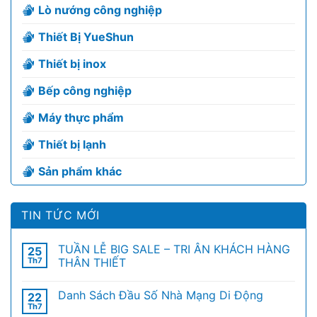
Lò nướng công nghiệp
Thiết Bị YueShun
Thiết bị inox
Bếp công nghiệp
Máy thực phẩm
Thiết bị lạnh
Sản phẩm khác
TIN TỨC MỚI
TUẦN LỄ BIG SALE – TRI ÂN KHÁCH HÀNG
25
Th7
THÂN THIẾT
Danh Sách Đầu Số Nhà Mạng Di Động
22
Th7