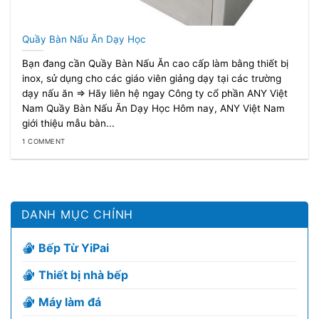
Quầy Bàn Nấu Ăn Dạy Học
Bạn đang cần Quầy Bàn Nấu Ăn cao cấp làm bằng thiết bị
inox, sử dụng cho các giáo viên giảng dạy tại các trường
dạy nấu ăn => Hãy liên hệ ngay Công ty cổ phần ANY Việt
Nam Quầy Bàn Nấu Ăn Dạy Học Hôm nay, ANY Việt Nam
giới thiệu mẫu bàn...
1 COMMENT
DANH MỤC CHÍNH
Bếp Từ YiPai
Thiết bị nhà bếp
Máy làm đá