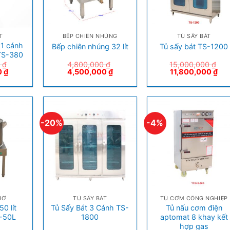
+
+
T
BẾP CHIÊN NHÚNG
TỦ SẤY BÁT
 1 cánh
Bếp chiên nhúng 32 lít
Tủ sấy bát TS-1200
 TS-380
0
₫
4,800,000
₫
15,000,000
₫
0
₫
4,500,000
₫
11,800,000
₫
-20%
-4%
+
+
HỞ
TỦ SẤY BÁT
TỦ CƠM CÔNG NGHIỆP
0 lít
Tủ Sấy Bát 3 Cánh TS-
Tủ nấu cơm điện
-50L
1800
aptomat 8 khay kết
hợp gas