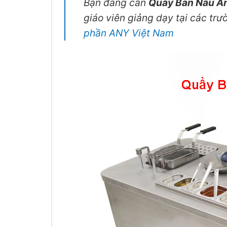
Bạn đang cần
Quầy Bàn Nấu Ă
giáo viên giảng dạy tại các tr
phần ANY Việt Nam