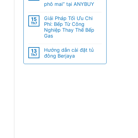
phô mai” tại ANYBUY
Giải Pháp Tối Ưu Chi
15
Th7
Phí: Bếp Từ Công
Nghiệp Thay Thế Bếp
Gas
Hướng dẫn cài đặt tủ
13
Th7
đông Berjaya