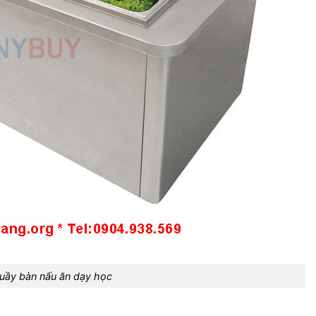
uầy bàn nấu ăn dạy học