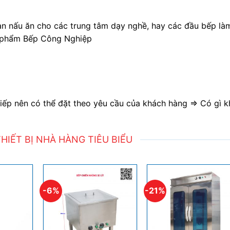
àn nấu ăn cho các trung tâm dạy nghề, hay các đầu bếp là
n phẩm Bếp Công Nghiệp
iếp nên có thể đặt theo yêu cầu của khách hàng => Có gì 
HIẾT BỊ NHÀ HÀNG TIÊU BIỂU
-6%
-21%