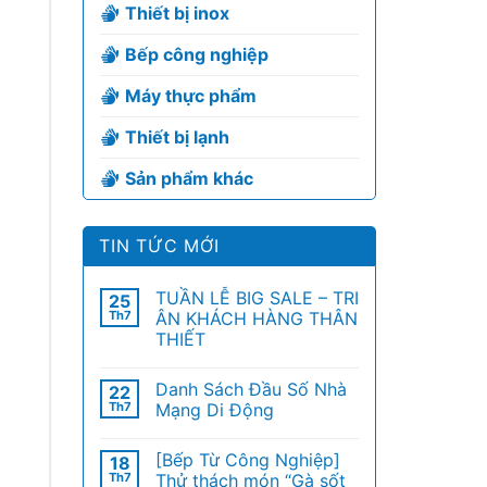
Thiết bị inox
Bếp công nghiệp
Máy thực phẩm
Thiết bị lạnh
Sản phẩm khác
TIN TỨC MỚI
TUẦN LỄ BIG SALE – TRI
25
Th7
ÂN KHÁCH HÀNG THÂN
THIẾT
Danh Sách Đầu Số Nhà
22
Th7
Mạng Di Động
[Bếp Từ Công Nghiệp]
18
Th7
Thử thách món “Gà sốt