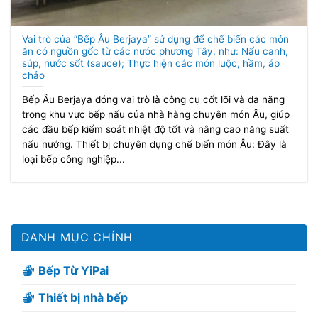
Vai trò của “Bếp Âu Berjaya” sử dụng để chế biến các món
ăn có nguồn gốc từ các nước phương Tây, như: Nấu canh,
súp, nước sốt (sauce); Thực hiện các món luộc, hầm, áp
chảo
Bếp Âu Berjaya đóng vai trò là công cụ cốt lõi và đa năng
trong khu vực bếp nấu của nhà hàng chuyên món Âu, giúp
các đầu bếp kiểm soát nhiệt độ tốt và nâng cao năng suất
nấu nướng. Thiết bị chuyên dụng chế biến món Âu: Đây là
loại bếp công nghiệp...
DANH MỤC CHÍNH
Bếp Từ YiPai
Thiết bị nhà bếp