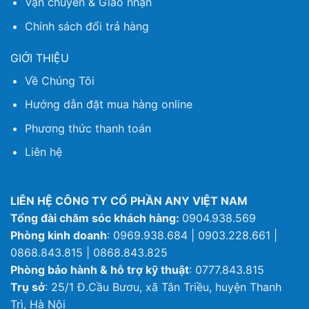
Vận chuyển & Giao nhận
Chính sách đổi trả hàng
GIỚI THIỆU
Về Chúng Tôi
Hướng dẫn đặt mua hàng online
Phương thức thanh toán
Liên hệ
LIÊN HỆ CÔNG TY CỔ PHẦN ANY VIỆT NAM
Tổng đài chăm sóc khách hàng:
0904.938.569
Phòng kinh doanh
: 0969.938.684 | 0903.228.661 |
0868.843.815 | 0868.843.825
Phòng bảo hành & hỗ trợ kỹ thuật
: 0777.843.815
Trụ sở
: 25/1 Đ.Cầu Bươu, xã Tân Triều, huyện Thanh
Trì, Hà Nội