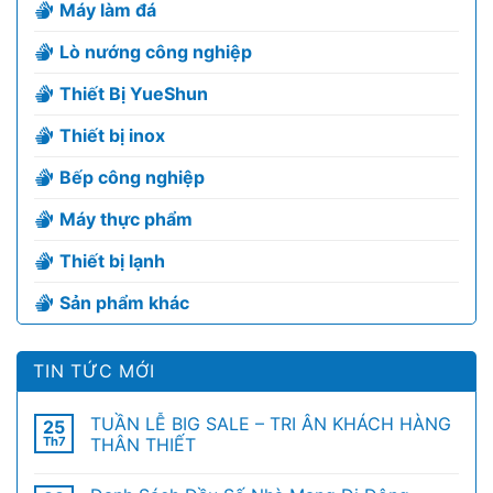
Máy làm đá
Lò nướng công nghiệp
Thiết Bị YueShun
Thiết bị inox
Bếp công nghiệp
Máy thực phẩm
Thiết bị lạnh
Sản phẩm khác
TIN TỨC MỚI
TUẦN LỄ BIG SALE – TRI ÂN KHÁCH HÀNG
25
Th7
THÂN THIẾT