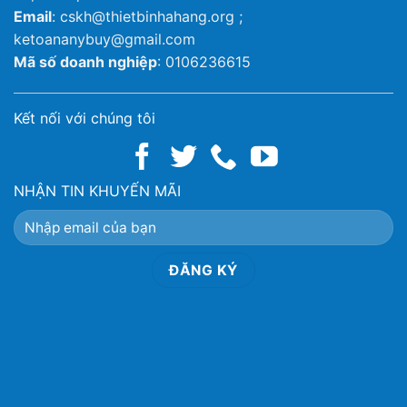
Email
: cskh@thietbinhahang.org ;
ketoananybuy@gmail.com
Mã số doanh nghiệp
: 0106236615
Kết nối với chúng tôi
NHẬN TIN KHUYẾN MÃI