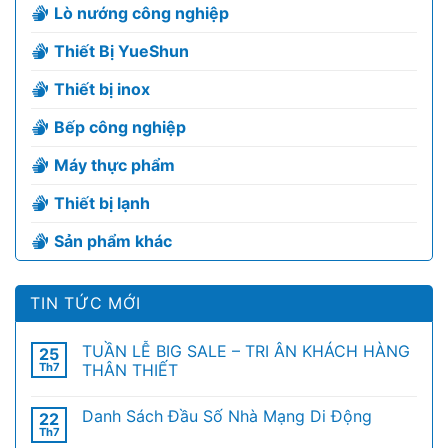
Lò nướng công nghiệp
Thiết Bị YueShun
Thiết bị inox
Bếp công nghiệp
Máy thực phẩm
Thiết bị lạnh
Sản phẩm khác
TIN TỨC MỚI
TUẦN LỄ BIG SALE – TRI ÂN KHÁCH HÀNG
25
Th7
THÂN THIẾT
Danh Sách Đầu Số Nhà Mạng Di Động
22
Th7