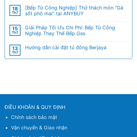
[Bếp Từ Công Nghiệp] Thử thách món “Gà
18
Th7
sốt phô mai” tại ANYBUY
Giải Pháp Tối Ưu Chi Phí: Bếp Từ Công
15
Th7
Nghiệp Thay Thế Bếp Gas
Hướng dẫn cài đặt tủ đông Berjaya
13
Th7
ĐIỀU KHOẢN & QUY ĐỊNH
Chính sách bảo mật
Vận chuyển & Giao nhận