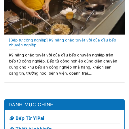
[Bếp từ công nghiệp] Kỹ năng chảo tuyệt vời của đầu bếp
chuyên nghiệp
Kỹ năng chảo tuyệt vời của đầu bếp chuyên nghiệp trên
bếp từ công nghiệp. Bếp từ công nghiệp dùng điện chuyên
dùng cho khu bếp ăn công nghiệp nhà hàng, khách sạn,
căng tin, trường học, bệnh viện, doanh trại....
DANH MỤC CHÍNH
Bếp Từ YiPai