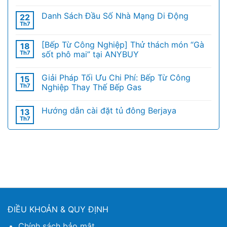
Danh Sách Đầu Số Nhà Mạng Di Động
22
Th7
[Bếp Từ Công Nghiệp] Thử thách món “Gà
18
Th7
sốt phô mai” tại ANYBUY
Giải Pháp Tối Ưu Chi Phí: Bếp Từ Công
15
Th7
Nghiệp Thay Thế Bếp Gas
Hướng dẫn cài đặt tủ đông Berjaya
13
Th7
ĐIỀU KHOẢN & QUY ĐỊNH
Chính sách bảo mật