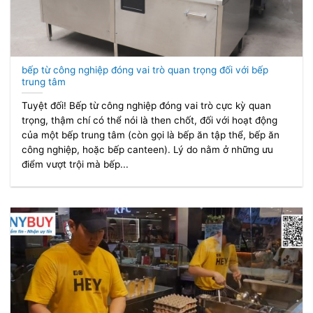
bếp từ công nghiệp đóng vai trò quan trọng đối với bếp
trung tâm
Tuyệt đối! Bếp từ công nghiệp đóng vai trò cực kỳ quan
trọng, thậm chí có thể nói là then chốt, đối với hoạt động
của một bếp trung tâm (còn gọi là bếp ăn tập thể, bếp ăn
công nghiệp, hoặc bếp canteen). Lý do nằm ở những ưu
điểm vượt trội mà bếp...