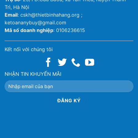
Trì, Hà Nội
Email
: cskh@thietbinhahang.org ;
ketoananybuy@gmail.com
Mã số doanh nghiệp
: 0106236615
Kết nối với chúng tôi
NHẬN TIN KHUYẾN MÃI