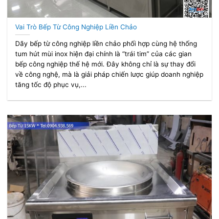
Vai Trò Bếp Từ Công Nghiệp Liền Chảo
Dãy bếp từ công nghiệp liền chảo phối hợp cùng hệ thống
tum hút mùi inox hiện đại chính là “trái tim” của các gian
bếp công nghiệp thế hệ mới. Đây không chỉ là sự thay đổi
về công nghệ, mà là giải pháp chiến lược giúp doanh nghiệp
tăng tốc độ phục vụ,...