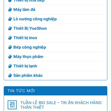
Thiết bị nhà bếp
Máy làm đá
Lò nướng công nghiệp
Thiết Bị YueShun
Thiết bị inox
Bếp công nghiệp
Máy thực phẩm
Thiết bị lạnh
Sản phẩm khác
TIN TỨC MỚI
TUẦN LỄ BIG SALE – TRI ÂN KHÁCH HÀNG
25
Th7
THÂN THIẾT