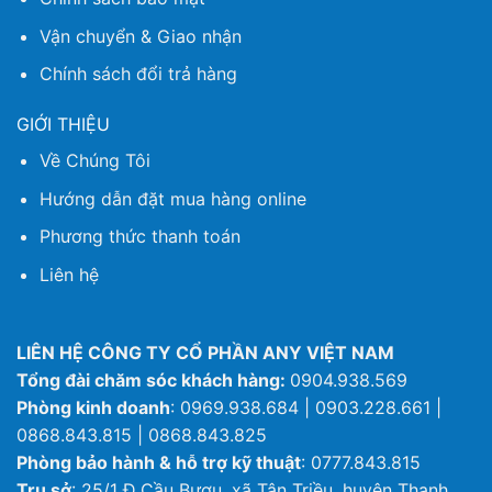
Vận chuyển & Giao nhận
Chính sách đổi trả hàng
GIỚI THIỆU
Về Chúng Tôi
Hướng dẫn đặt mua hàng online
Phương thức thanh toán
Liên hệ
LIÊN HỆ CÔNG TY CỔ PHẦN ANY VIỆT NAM
Tổng đài chăm sóc khách hàng:
0904.938.569
Phòng kinh doanh
: 0969.938.684 | 0903.228.661 |
0868.843.815 | 0868.843.825
Phòng bảo hành & hỗ trợ kỹ thuật
: 0777.843.815
Trụ sở
: 25/1 Đ.Cầu Bươu, xã Tân Triều, huyện Thanh