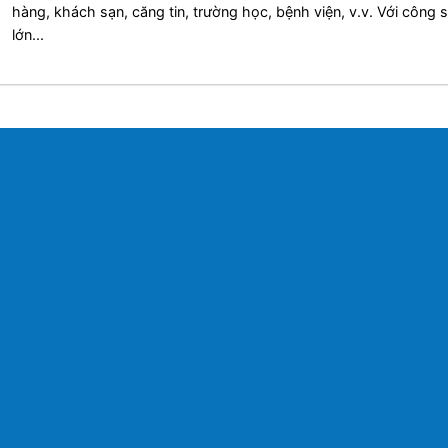
hàng, khách sạn, căng tin, trường học, bệnh viện, v.v. Với công 
lớn...