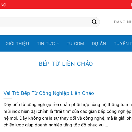
 Nội
ĐĂNG N
GIỚI THIỆU
TIN TỨC
TỦ CƠM
DỰ ÁN
TUYỂN 
BẾP TỪ LIỀN CHẢO
Vai Trò Bếp Từ Công Nghiệp Liền Chảo
Dãy bếp từ công nghiệp liền chảo phối hợp cùng hệ thống tum h
mùi inox hiện đại chính là “trái tim” của các gian bếp công nghiệp
hệ mới. Đây không chỉ là sự thay đổi về công nghệ, mà là giải p
chiến lược giúp doanh nghiệp tăng tốc độ phục vụ,...