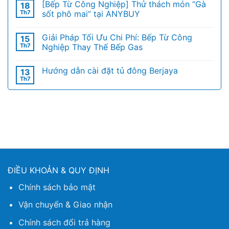
[Bếp Từ Công Nghiệp] Thử thách món “Gà
18
Th7
sốt phô mai” tại ANYBUY
Giải Pháp Tối Ưu Chi Phí: Bếp Từ Công
15
Th7
Nghiệp Thay Thế Bếp Gas
Hướng dẫn cài đặt tủ đông Berjaya
13
Th7
ĐIỀU KHOẢN & QUY ĐỊNH
Chính sách bảo mật
Vận chuyển & Giao nhận
Chính sách đổi trả hàng