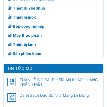
Thiết Bị YueShun
Thiết bị inox
Bếp công nghiệp
Máy thực phẩm
Thiết bị lạnh
Sản phẩm khác
TIN TỨC MỚI
TUẦN LỄ BIG SALE – TRI ÂN KHÁCH HÀNG
25
Th7
THÂN THIẾT
Danh Sách Đầu Số Nhà Mạng Di Động
22
Th7