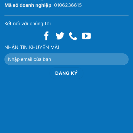
Mã số doanh nghiệp
: 0106236615
Kết nối với chúng tôi
NHẬN TIN KHUYẾN MÃI