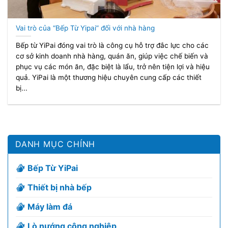
Vai trò của “Bếp Từ Yipai” đối với nhà hàng
Bếp từ YiPai đóng vai trò là công cụ hỗ trợ đắc lực cho các
cơ sở kinh doanh nhà hàng, quán ăn, giúp việc chế biến và
phục vụ các món ăn, đặc biệt là lẩu, trở nên tiện lợi và hiệu
quả. YiPai là một thương hiệu chuyên cung cấp các thiết
bị...
DANH MỤC CHÍNH
Bếp Từ YiPai
Thiết bị nhà bếp
Máy làm đá
Lò nướng công nghiệp