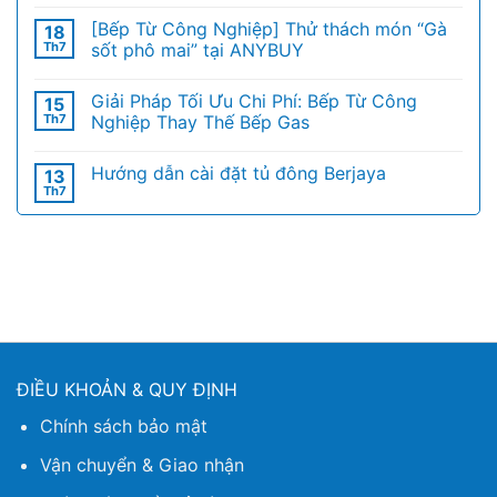
[Bếp Từ Công Nghiệp] Thử thách món “Gà
18
Th7
sốt phô mai” tại ANYBUY
Giải Pháp Tối Ưu Chi Phí: Bếp Từ Công
15
Th7
Nghiệp Thay Thế Bếp Gas
Hướng dẫn cài đặt tủ đông Berjaya
13
Th7
ĐIỀU KHOẢN & QUY ĐỊNH
Chính sách bảo mật
Vận chuyển & Giao nhận