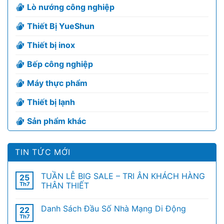
Lò nướng công nghiệp
Thiết Bị YueShun
Thiết bị inox
Bếp công nghiệp
Máy thực phẩm
Thiết bị lạnh
Sản phẩm khác
TIN TỨC MỚI
TUẦN LỄ BIG SALE – TRI ÂN KHÁCH HÀNG
25
Th7
THÂN THIẾT
Danh Sách Đầu Số Nhà Mạng Di Động
22
Th7