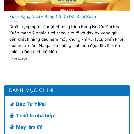
Xuân Rạng Ngời – Bùng Nổ Ưu Đãi Khai Xuân
“Xuân rạng ngời” là một chương trình Bùng Nổ Ưu Đãi Khai
Xuân mang ý nghĩa tươi sáng, rực rỡ và đầy hy vọng gửi
đến khách hàng đầu năm mới, không khí vui tươi, phấn khởi
của mùa xuân. Nó gợi lên những hình ảnh đẹp đẽ về thiên
nhiên, đồng thời thể hiện...
1 COMMENT
DANH MỤC CHÍNH
Bếp Từ YiPai
Thiết bị nhà bếp
Máy làm đá