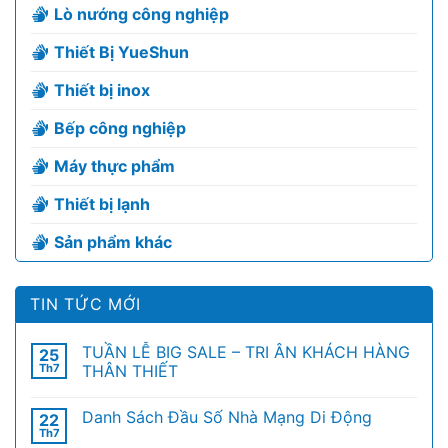
Lò nướng công nghiệp
Thiết Bị YueShun
Thiết bị inox
Bếp công nghiệp
Máy thực phẩm
Thiết bị lạnh
Sản phẩm khác
TIN TỨC MỚI
TUẦN LỄ BIG SALE – TRI ÂN KHÁCH HÀNG
25
Th7
THÂN THIẾT
Danh Sách Đầu Số Nhà Mạng Di Động
22
Th7