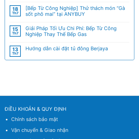
[Bếp Từ Công Nghiệp] Thử thách món “Gà
18
Th7
sốt phô mai” tại ANYBUY
Giải Pháp Tối Ưu Chi Phí: Bếp Từ Công
15
Th7
Nghiệp Thay Thế Bếp Gas
Hướng dẫn cài đặt tủ đông Berjaya
13
Th7
ĐIỀU KHOẢN & QUY ĐỊNH
Chính sách bảo mật
Vận chuyển & Giao nhận