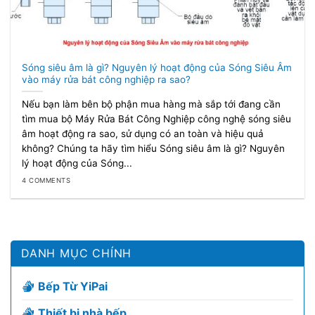
Sóng siêu âm là gì? Nguyên lý hoạt động của Sóng Siêu Âm
vào máy rửa bát công nghiệp ra sao?
Nếu bạn làm bên bộ phận mua hàng mà sắp tới đang cần
tìm mua bộ Máy Rửa Bát Công Nghiệp công nghệ sóng siêu
âm hoạt động ra sao, sử dụng có an toàn và hiệu quả
không? Chúng ta hãy tìm hiểu Sóng siêu âm là gì? Nguyên
lý hoạt động của Sóng...
4 COMMENTS
DANH MỤC CHÍNH
Bếp Từ YiPai
Thiết bị nhà bếp