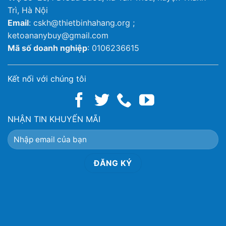
Trì, Hà Nội
Email
: cskh@thietbinhahang.org ;
ketoananybuy@gmail.com
Mã số doanh nghiệp
: 0106236615
Kết nối với chúng tôi
NHẬN TIN KHUYẾN MÃI