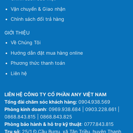
Vận chuyển & Giao nhận
Chính sách đổi trả hàng
GIỚI THIỆU
Về Chúng Tôi
Hướng dẫn đặt mua hàng online
Phương thức thanh toán
Liên hệ
LIÊN HỆ CÔNG TY CỔ PHẦN ANY VIỆT NAM
Tổng đài chăm sóc khách hàng:
0904.938.569
Phòng kinh doanh
: 0969.938.684 | 0903.228.661 |
0868.843.815 | 0868.843.825
Phòng bảo hành & hỗ trợ kỹ thuật
: 0777.843.815
Trụ sở
: 25/1 Đ.Cầu Bươu, xã Tân Triều, huyện Thanh