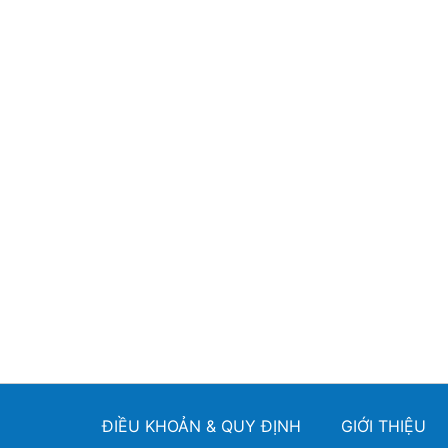
ĐIỀU KHOẢN & QUY ĐỊNH
GIỚI THIỆU