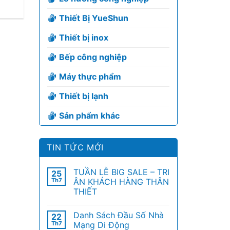
Thiết Bị YueShun
Thiết bị inox
Bếp công nghiệp
Máy thực phẩm
Thiết bị lạnh
Sản phẩm khác
TIN TỨC MỚI
TUẦN LỄ BIG SALE – TRI
25
Th7
ÂN KHÁCH HÀNG THÂN
THIẾT
Danh Sách Đầu Số Nhà
22
Th7
Mạng Di Động