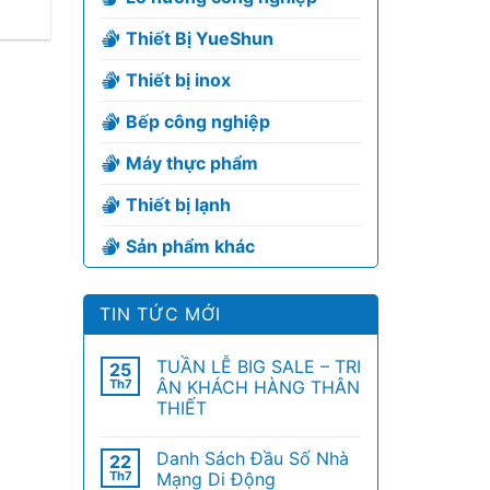
Thiết Bị YueShun
Thiết bị inox
Bếp công nghiệp
Máy thực phẩm
Thiết bị lạnh
Sản phẩm khác
TIN TỨC MỚI
TUẦN LỄ BIG SALE – TRI
25
Th7
ÂN KHÁCH HÀNG THÂN
THIẾT
Danh Sách Đầu Số Nhà
22
Th7
Mạng Di Động