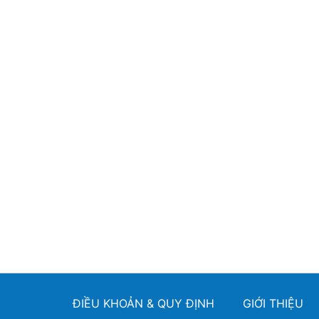
ĐIỀU KHOẢN & QUY ĐỊNH
GIỚI THIỆU