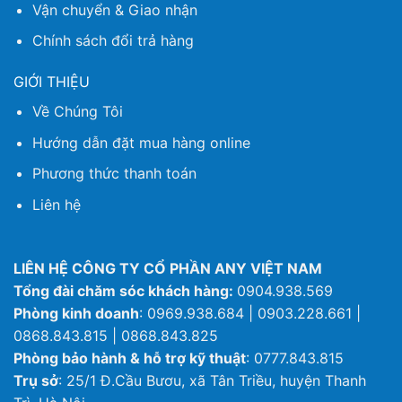
Vận chuyển & Giao nhận
Chính sách đổi trả hàng
GIỚI THIỆU
Về Chúng Tôi
Hướng dẫn đặt mua hàng online
Phương thức thanh toán
Liên hệ
LIÊN HỆ CÔNG TY CỔ PHẦN ANY VIỆT NAM
Tổng đài chăm sóc khách hàng:
0904.938.569
Phòng kinh doanh
: 0969.938.684 | 0903.228.661 |
0868.843.815 | 0868.843.825
Phòng bảo hành & hỗ trợ kỹ thuật
: 0777.843.815
Trụ sở
: 25/1 Đ.Cầu Bươu, xã Tân Triều, huyện Thanh