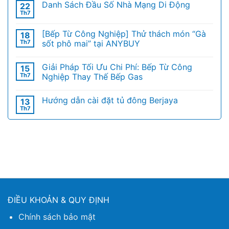
Danh Sách Đầu Số Nhà Mạng Di Động
22
Th7
[Bếp Từ Công Nghiệp] Thử thách món “Gà
18
Th7
sốt phô mai” tại ANYBUY
Giải Pháp Tối Ưu Chi Phí: Bếp Từ Công
15
Th7
Nghiệp Thay Thế Bếp Gas
Hướng dẫn cài đặt tủ đông Berjaya
13
Th7
ĐIỀU KHOẢN & QUY ĐỊNH
Chính sách bảo mật