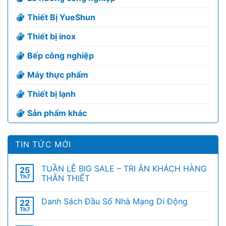
Thiết Bị YueShun
Thiết bị inox
Bếp công nghiệp
Máy thực phẩm
Thiết bị lạnh
Sản phẩm khác
TIN TỨC MỚI
TUẦN LỄ BIG SALE – TRI ÂN KHÁCH HÀNG
25
Th7
THÂN THIẾT
Danh Sách Đầu Số Nhà Mạng Di Động
22
Th7