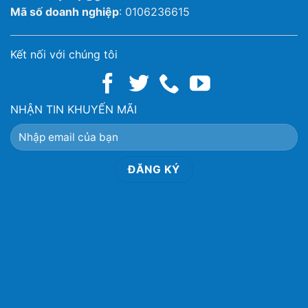
Mã số doanh nghiệp
: 0106236615
Kết nối với chúng tôi
NHẬN TIN KHUYẾN MÃI