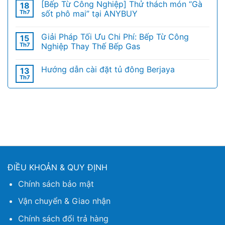
[Bếp Từ Công Nghiệp] Thử thách món “Gà
18
Th7
sốt phô mai” tại ANYBUY
Giải Pháp Tối Ưu Chi Phí: Bếp Từ Công
15
Th7
Nghiệp Thay Thế Bếp Gas
Hướng dẫn cài đặt tủ đông Berjaya
13
Th7
ĐIỀU KHOẢN & QUY ĐỊNH
Chính sách bảo mật
Vận chuyển & Giao nhận
Chính sách đổi trả hàng