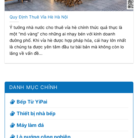
Quy Định Thuê Vỉa Hè Hà Nội
Ý tưởng nhà nước cho thuê vỉa hè chính thức quả thực là
một “mỏ vàng” cho những ai nhạy bén với kinh doanh
đường phố. Khi vỉa hè được hợp pháp hóa, cái hay lớn nhất
là chúng ta được yên tâm đầu tư bài bản mà không còn lo
lắng về vấn đề...
DANH MỤC CHÍNH
Bếp Từ YiPai
Thiết bị nhà bếp
Máy làm đá
Lò nướng công nghiệp