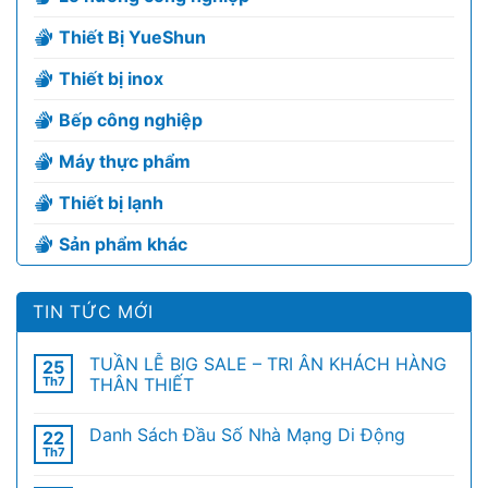
Thiết Bị YueShun
Thiết bị inox
Bếp công nghiệp
Máy thực phẩm
Thiết bị lạnh
Sản phẩm khác
TIN TỨC MỚI
TUẦN LỄ BIG SALE – TRI ÂN KHÁCH HÀNG
25
Th7
THÂN THIẾT
Danh Sách Đầu Số Nhà Mạng Di Động
22
Th7