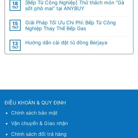
[Bếp Từ Công Nghiệp] Thử thách món “Gà
18
Th7
sốt phô mai” tại ANYBUY
Giải Pháp Tối Ưu Chi Phí: Bếp Từ Công
15
Th7
Nghiệp Thay Thế Bếp Gas
Hướng dẫn cài đặt tủ đông Berjaya
13
Th7
ĐIỀU KHOẢN & QUY ĐỊNH
Chính sách bảo mật
Vận chuyển & Giao nhận
Chính sách đổi trả hàng