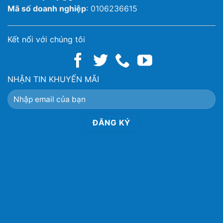
Mã số doanh nghiệp
: 0106236615
Kết nối với chúng tôi
NHẬN TIN KHUYẾN MÃI