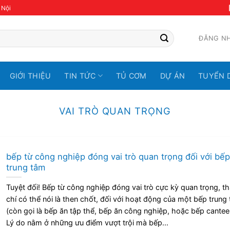
 Nội
ĐĂNG N
GIỚI THIỆU
TIN TỨC
TỦ CƠM
DỰ ÁN
TUYỂN 
VAI TRÒ QUAN TRỌNG
bếp từ công nghiệp đóng vai trò quan trọng đối với bếp
trung tâm
Tuyệt đối! Bếp từ công nghiệp đóng vai trò cực kỳ quan trọng, t
chí có thể nói là then chốt, đối với hoạt động của một bếp trung
(còn gọi là bếp ăn tập thể, bếp ăn công nghiệp, hoặc bếp cantee
Lý do nằm ở những ưu điểm vượt trội mà bếp...