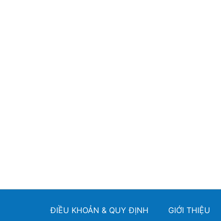
ĐIỀU KHOẢN & QUY ĐỊNH
GIỚI THIỆU