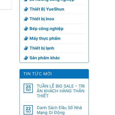
Thiết Bị YueShun
Thiết bị inox
Bếp công nghiệp
Máy thực phẩm
Thiết bị lạnh
Sản phẩm khác
TIN TỨC MỚI
TUẦN LỄ BIG SALE – TRI
25
Th7
ÂN KHÁCH HÀNG THÂN
THIẾT
Danh Sách Đầu Số Nhà
22
Th7
Mạng Di Động