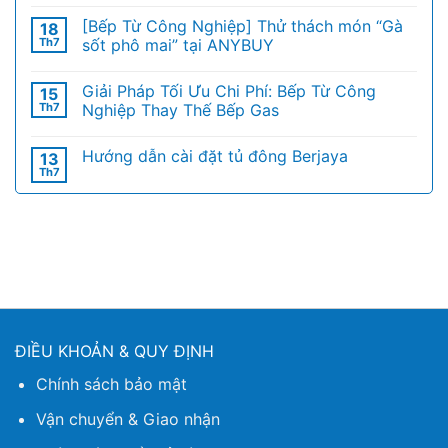
[Bếp Từ Công Nghiệp] Thử thách món “Gà
18
Th7
sốt phô mai” tại ANYBUY
Giải Pháp Tối Ưu Chi Phí: Bếp Từ Công
15
Th7
Nghiệp Thay Thế Bếp Gas
Hướng dẫn cài đặt tủ đông Berjaya
13
Th7
ĐIỀU KHOẢN & QUY ĐỊNH
Chính sách bảo mật
Vận chuyển & Giao nhận