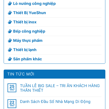
Lò nướng công nghiệp
Thiết Bị YueShun
Thiết bị inox
Bếp công nghiệp
Máy thực phẩm
Thiết bị lạnh
Sản phẩm khác
TIN TỨC MỚI
TUẦN LỄ BIG SALE – TRI ÂN KHÁCH HÀNG
25
Th7
THÂN THIẾT
Danh Sách Đầu Số Nhà Mạng Di Động
22
Th7