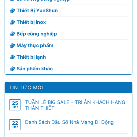
Thiết Bị YueShun
Thiết bị inox
Bếp công nghiệp
Máy thực phẩm
Thiết bị lạnh
Sản phẩm khác
TIN TỨC MỚI
TUẦN LỄ BIG SALE – TRI ÂN KHÁCH HÀNG
25
Th7
THÂN THIẾT
Danh Sách Đầu Số Nhà Mạng Di Động
22
Th7