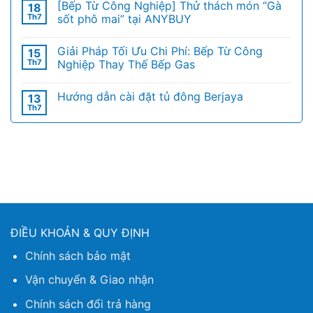
[Bếp Từ Công Nghiệp] Thử thách món “Gà
18
Th7
sốt phô mai” tại ANYBUY
Giải Pháp Tối Ưu Chi Phí: Bếp Từ Công
15
Th7
Nghiệp Thay Thế Bếp Gas
Hướng dẫn cài đặt tủ đông Berjaya
13
Th7
ĐIỀU KHOẢN & QUY ĐỊNH
Chính sách bảo mật
Vận chuyển & Giao nhận
Chính sách đổi trả hàng