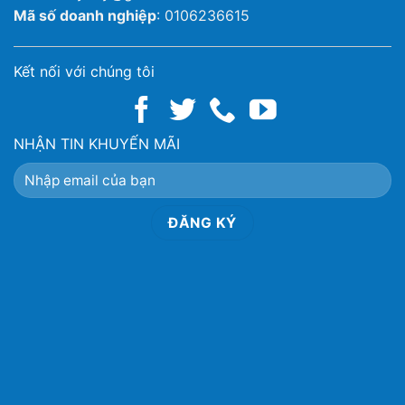
Mã số doanh nghiệp
: 0106236615
Kết nối với chúng tôi
NHẬN TIN KHUYẾN MÃI