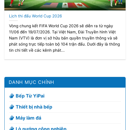
Lịch thi đấu World Cup 2026
Vòng chung kết FIFA World Cup 2026 sẽ diễn ra từ ngày
11/06 đến 19/07/2026. Tại Việt Nam, Đài Truyền hình Việt
Nam (VTV) là đơn vị sở hữu bản quyền truyền thông và sẽ
phát sóng trực tiếp toàn bộ 104 trận đấu. Dưới đây là thông
tin chi tiết về các kênh phát...
DANH MỤC CHÍNH
Bếp Từ YiPai
Thiết bị nhà bếp
Máy làm đá
Lò nướng công nghiệp