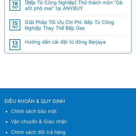
[Bếp Từ Công Nghiệp] Thử thách món “Gà
18
Th7
sốt phô mai” tại ANYBUY
Giải Pháp Tối Ưu Chi Phí: Bếp Từ Công
15
Th7
Nghiệp Thay Thế Bếp Gas
Hướng dẫn cài đặt tủ đông Berjaya
13
Th7
ĐIỀU KHOẢN & QUY ĐỊNH
Chính sách bảo mật
Vận chuyển & Giao nhận
Chính sách đổi trả hàng