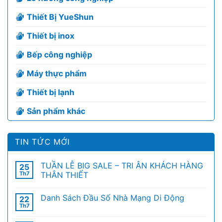
Thiết Bị YueShun
Thiết bị inox
Bếp công nghiệp
Máy thực phẩm
Thiết bị lạnh
Sản phẩm khác
TIN TỨC MỚI
TUẦN LỄ BIG SALE – TRI ÂN KHÁCH HÀNG
25
Th7
THÂN THIẾT
Danh Sách Đầu Số Nhà Mạng Di Động
22
Th7