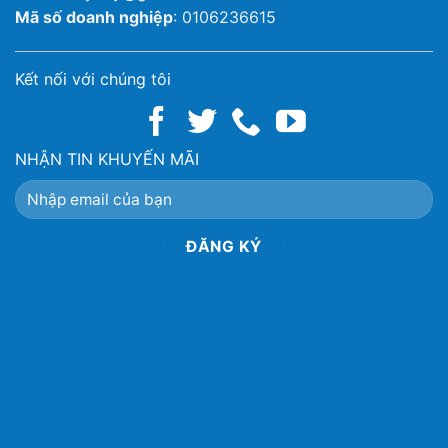
Mã số doanh nghiệp
: 0106236615
Kết nối với chúng tôi
NHẬN TIN KHUYẾN MÃI