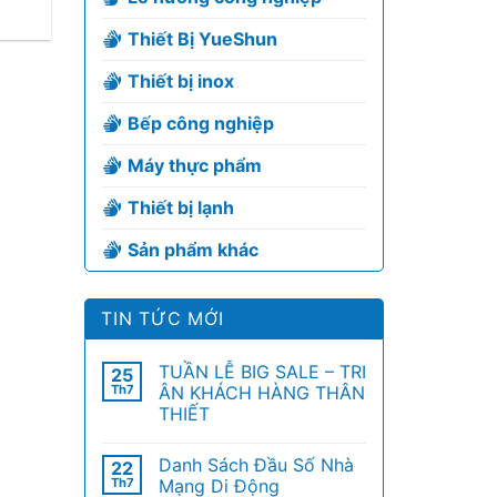
Thiết Bị YueShun
Thiết bị inox
Bếp công nghiệp
Máy thực phẩm
Thiết bị lạnh
Sản phẩm khác
TIN TỨC MỚI
TUẦN LỄ BIG SALE – TRI
25
Th7
ÂN KHÁCH HÀNG THÂN
THIẾT
Danh Sách Đầu Số Nhà
22
Th7
Mạng Di Động