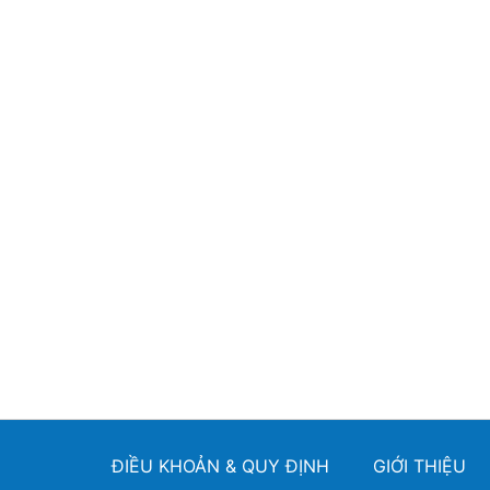
ĐIỀU KHOẢN & QUY ĐỊNH
GIỚI THIỆU