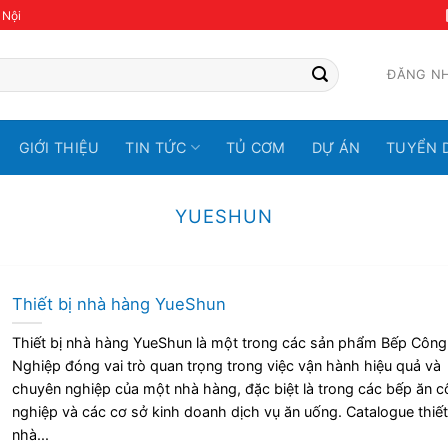
 Nội
ĐĂNG N
GIỚI THIỆU
TIN TỨC
TỦ CƠM
DỰ ÁN
TUYỂN 
YUESHUN
Thiết bị nhà hàng YueShun
Thiết bị nhà hàng YueShun là một trong các sản phẩm Bếp Công
Nghiệp đóng vai trò quan trọng trong việc vận hành hiệu quả và
chuyên nghiệp của một nhà hàng, đặc biệt là trong các bếp ăn 
nghiệp và các cơ sở kinh doanh dịch vụ ăn uống. Catalogue thiết
nhà...