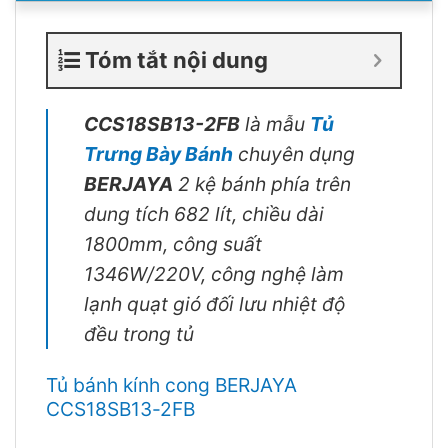
Tóm tắt nội dung
CCS18SB13-2FB
là mẫu
Tủ
Trưng Bày Bánh
chuyên dụng
BERJAYA
2 kệ bánh phía trên
dung tích 682 lít, chiều dài
1800mm, công suất
1346W/220V, công nghệ làm
lạnh quạt gió đối lưu nhiệt độ
đều trong tủ
Tủ bánh kính cong BERJAYA
CCS18SB13-2FB