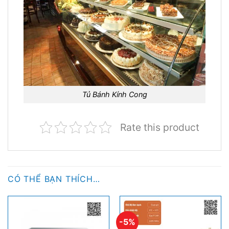
Tủ Bánh Kính Cong
Rate this product
CÓ THỂ BẠN THÍCH…
-5%