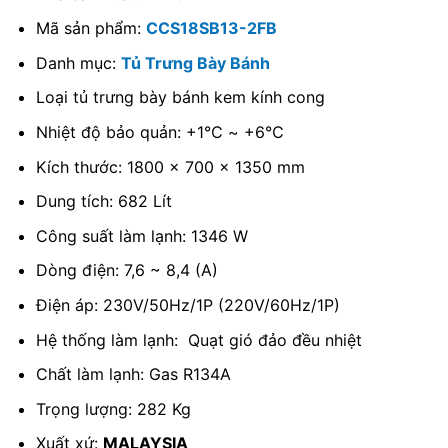
Mã sản phẩm:
CCS18SB13-2FB
Danh mục:
Tủ Trưng Bày Bánh
Loại tủ trưng bày bánh kem kính cong
Nhiệt độ bảo quản: +1℃ ~ +6℃
Kích thước: 1800 x 700 x 1350 mm
Dung tích: 682 Lít
Công suất làm lạnh: 1346 W
Dòng điện: 7,6 ~ 8,4 (A)
Điện áp: 230V/50Hz/1P (220V/60Hz/1P)
Hệ thống làm lạnh: Quạt gió đảo đều nhiệt
Chất làm lạnh: Gas R134A
Trọng lượng: 282 Kg
Xuất xứ:
MALAYSIA