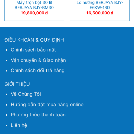
Máy trộn bột 30 lít
Lò nướng BERJAYA BJY-
BERJAYA BJY-BM30
E6KW-1BD
19,800,000
₫
16,500,000
₫
ĐIỀU KHOẢN & QUY ĐỊNH
Chính sách bảo mật
Vận chuyển & Giao nhận
Chính sách đổi trả hàng
GIỚI THIỆU
Về Chúng Tôi
Hướng dẫn đặt mua hàng online
Phương thức thanh toán
Liên hệ