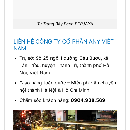
Tủ Trưng Bày Bánh BERJAYA
LIÊN HỆ CÔNG TY CỔ PHẦN ANY VIỆT
NAM
Trụ sở: Số 25 ngõ 1 đường Cầu Bươu, xã
Tân Triều, huyện Thanh Trì, thành phố Hà
Nội, Việt Nam
Giao hàng toàn quốc – Miễn phí vận chuyển
nội thành Hà Nội & Hồ Chí Minh
Chăm sóc khách hàng:
0904.938.569