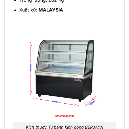
Xuất xứ:
MALAYSIA
Kích thước Tủ bánh kính cong BERJAYA