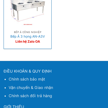
BẾP Á CÔNG NGHIỆP
Bếp Á 3 họng AN-A3V
Liên hệ Zalo OA
ĐIỀU KHOẢN & QUY ĐỊNH
Chính sách bảo mật
Vận chuyển & Giao nhận
Chính sách đổi trả hàng
GIỚI THIỆU