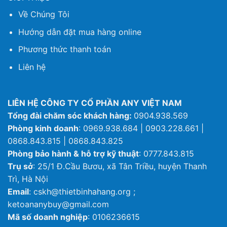
Về Chúng Tôi
Hướng dẫn đặt mua hàng online
Phương thức thanh toán
Liên hệ
LIÊN HỆ CÔNG TY CỔ PHẦN ANY VIỆT NAM
Tổng đài chăm sóc khách hàng:
0904.938.569
Phòng kinh doanh
: 0969.938.684 | 0903.228.661 |
0868.843.815 | 0868.843.825
Phòng bảo hành & hỗ trợ kỹ thuật
: 0777.843.815
Trụ sở
: 25/1 Đ.Cầu Bươu, xã Tân Triều, huyện Thanh
Trì, Hà Nội
Email
: cskh@thietbinhahang.org ;
ketoananybuy@gmail.com
Mã số doanh nghiệp
: 0106236615