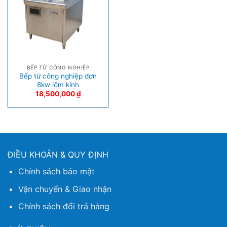
BẾP TỪ CÔNG NGHIỆP
Bếp từ công nghiệp đơn
8kw lõm kính
18,500,000
₫
ĐIỀU KHOẢN & QUY ĐỊNH
Chính sách bảo mật
Vận chuyển & Giao nhận
Chính sách đổi trả hàng