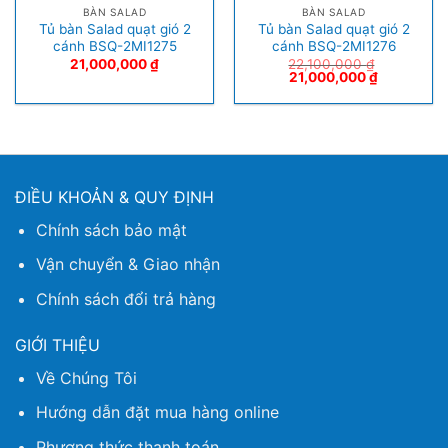
BÀN SALAD
BÀN SALAD
Tủ bàn Salad quạt gió 2
Tủ bàn Salad quạt gió 2
cánh BSQ-2MI1275
cánh BSQ-2MI1276
21,000,000
₫
22,100,000
₫
21,000,000
₫
ĐIỀU KHOẢN & QUY ĐỊNH
Chính sách bảo mật
Vận chuyển & Giao nhận
Chính sách đổi trả hàng
GIỚI THIỆU
Về Chúng Tôi
Hướng dẫn đặt mua hàng online
Phương thức thanh toán