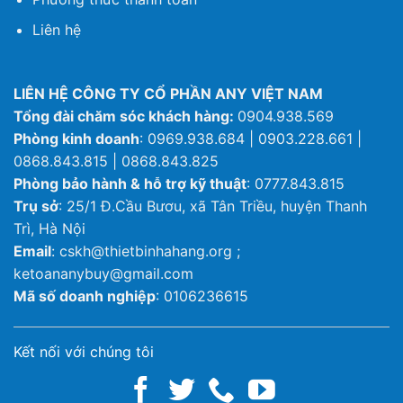
Liên hệ
LIÊN HỆ CÔNG TY CỔ PHẦN ANY VIỆT NAM
Tổng đài chăm sóc khách hàng:
0904.938.569
Phòng kinh doanh
: 0969.938.684 | 0903.228.661 |
0868.843.815 | 0868.843.825
Phòng bảo hành & hỗ trợ kỹ thuật
: 0777.843.815
Trụ sở
: 25/1 Đ.Cầu Bươu, xã Tân Triều, huyện Thanh
Trì, Hà Nội
Email
: cskh@thietbinhahang.org ;
ketoananybuy@gmail.com
Mã số doanh nghiệp
: 0106236615
Kết nối với chúng tôi