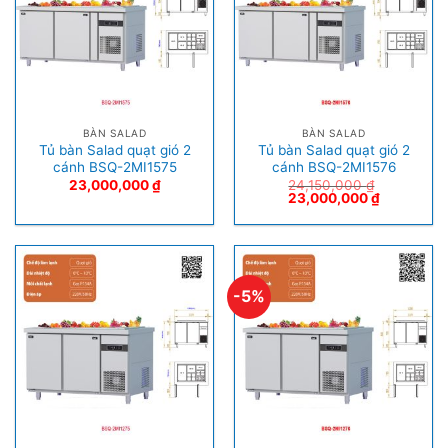
BÀN SALAD
BÀN SALAD
Tủ bàn Salad quạt gió 2
Tủ bàn Salad quạt gió 2
cánh BSQ-2MI1575
cánh BSQ-2MI1576
23,000,000
₫
24,150,000
₫
23,000,000
₫
-5%