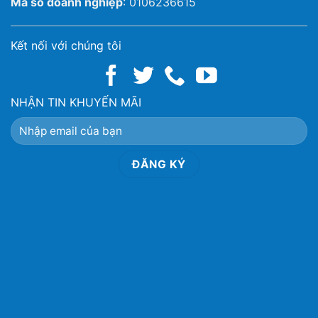
Mã số doanh nghiệp
: 0106236615
Kết nối với chúng tôi
NHẬN TIN KHUYẾN MÃI