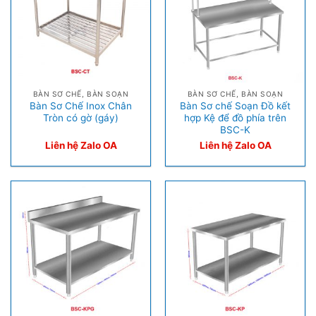
BÀN SƠ CHẾ, BÀN SOẠN
BÀN SƠ CHẾ, BÀN SOẠN
Bàn Sơ Chế Inox Chân
Bàn Sơ chế Soạn Đồ kết
Tròn có gờ (gáy)
hợp Kệ để đồ phía trên
BSC-K
Liên hệ Zalo OA
Liên hệ Zalo OA