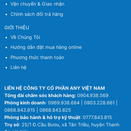
Vận chuyển & Giao nhận
Chính sách đổi trả hàng
GIỚI THIỆU
Về Chúng Tôi
Hướng dẫn đặt mua hàng online
Phương thức thanh toán
Liên hệ
LIÊN HỆ CÔNG TY CỔ PHẦN ANY VIỆT NAM
Tổng đài chăm sóc khách hàng:
0904.938.569
Phòng kinh doanh
: 0969.938.684 | 0903.228.661 |
0868.843.815 | 0868.843.825
Phòng bảo hành & hỗ trợ kỹ thuật
: 0777.843.815
Trụ sở
: 25/1 Đ.Cầu Bươu, xã Tân Triều, huyện Thanh