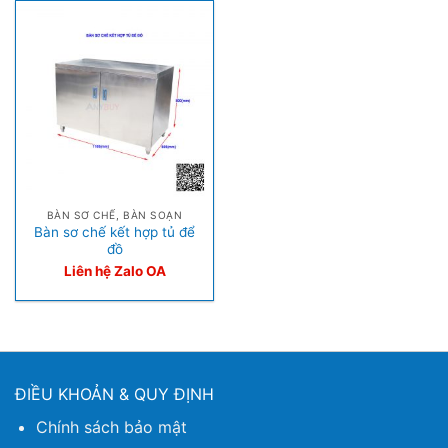
BÀN SƠ CHẾ, BÀN SOẠN
Bàn sơ chế kết hợp tủ để
đồ
Liên hệ Zalo OA
ĐIỀU KHOẢN & QUY ĐỊNH
Chính sách bảo mật