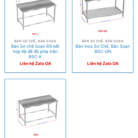
BÀN SƠ CHẾ, BÀN SOẠN
BÀN SƠ CHẾ, BÀN SOẠN
Bàn Sơ chế Soạn Đồ kết
Bàn Inox Sơ Chế, Bàn Soạn
hợp Kệ để đồ phía trên
BSC-GN
BSC-K
Liên hệ Zalo OA
Liên hệ Zalo OA