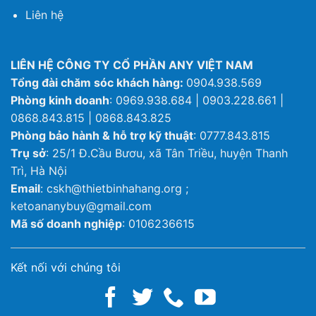
Liên hệ
LIÊN HỆ CÔNG TY CỔ PHẦN ANY VIỆT NAM
Tổng đài chăm sóc khách hàng:
0904.938.569
Phòng kinh doanh
: 0969.938.684 | 0903.228.661 |
0868.843.815 | 0868.843.825
Phòng bảo hành & hỗ trợ kỹ thuật
: 0777.843.815
Trụ sở
: 25/1 Đ.Cầu Bươu, xã Tân Triều, huyện Thanh
Trì, Hà Nội
Email
: cskh@thietbinhahang.org ;
ketoananybuy@gmail.com
Mã số doanh nghiệp
: 0106236615
Kết nối với chúng tôi