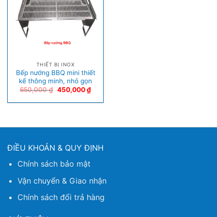
THIẾT BỊ INOX
Bếp nướng BBQ mini thiết
kế thông minh, nhỏ gọn
650,000
₫
450,000
₫
ĐIỀU KHOẢN & QUY ĐỊNH
Chính sách bảo mật
Vận chuyển & Giao nhận
Chính sách đổi trả hàng