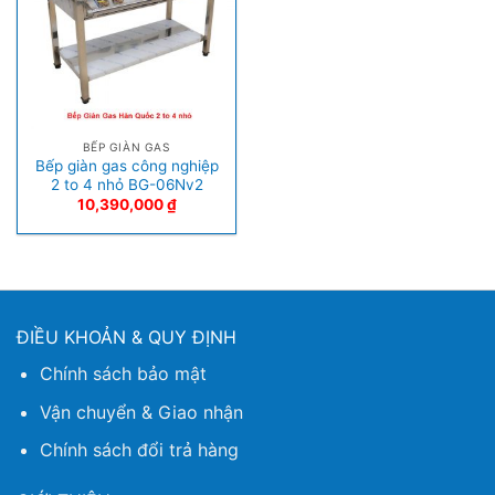
BẾP GIÀN GAS
Bếp giàn gas công nghiệp
2 to 4 nhỏ BG-06Nv2
10,390,000
₫
ĐIỀU KHOẢN & QUY ĐỊNH
Chính sách bảo mật
Vận chuyển & Giao nhận
Chính sách đổi trả hàng