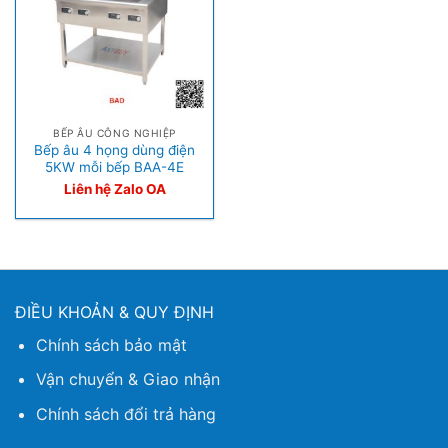
BẾP ÂU CÔNG NGHIỆP
Bếp âu 4 họng dùng điện
5KW mỗi bếp BAA-4E
Liên hệ Zalo OA
ĐIỀU KHOẢN & QUY ĐỊNH
Chính sách bảo mật
Vận chuyển & Giao nhận
Chính sách đổi trả hàng