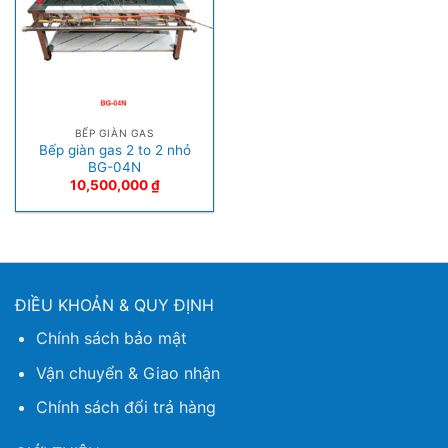
BẾP GIÀN GAS
Bếp giàn gas 2 to 2 nhỏ
BG-04N
10,500,000
₫
ĐIỀU KHOẢN & QUY ĐỊNH
Chính sách bảo mật
Vận chuyển & Giao nhận
Chính sách đổi trả hàng