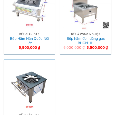
BẾP GIÀN GAS
BẾP Á CÔNG NGHIỆP
Bếp Hầm Hàn Quốc Nồi
Bếp hầm đơn dùng gas
Lớn
BHCN-1H
5,500,000
₫
6,000,000
₫
5,500,000
₫
BẾP GIÀN GAS