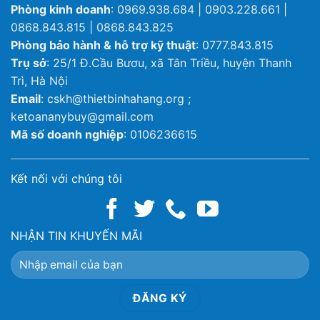
Phòng kinh doanh
: 0969.938.684 | 0903.228.661 |
0868.843.815 | 0868.843.825
Phòng bảo hành & hỗ trợ kỹ thuật
: 0777.843.815
Trụ sở
: 25/1 Đ.Cầu Bươu, xã Tân Triều, huyện Thanh
Trì, Hà Nội
Email
: cskh@thietbinhahang.org ;
ketoananybuy@gmail.com
Mã số doanh nghiệp
: 0106236615
Kết nối với chúng tôi
NHẬN TIN KHUYẾN MÃI