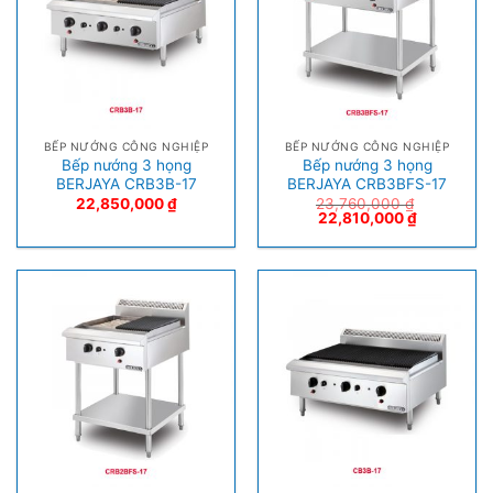
BẾP NƯỚNG CÔNG NGHIỆP
BẾP NƯỚNG CÔNG NGHIỆP
Bếp nướng 3 họng
Bếp nướng 3 họng
BERJAYA CRB3B-17
BERJAYA CRB3BFS-17
22,850,000
₫
23,760,000
₫
22,810,000
₫