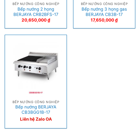
BẾP NƯỚNG CÔNG NGHIỆP
BẾP NƯỚNG CÔNG NGHIỆP
Bếp nướng 2 họng
Bếp nướng 3 họng gas
BERJAYA CRB2BFS-17
BERJAYA CB3B-17
20,650,000
₫
17,650,000
₫
BẾP NƯỚNG CÔNG NGHIỆP
Bếp nướng BERJAYA
CB3BGG1B-17
Liên hệ Zalo OA