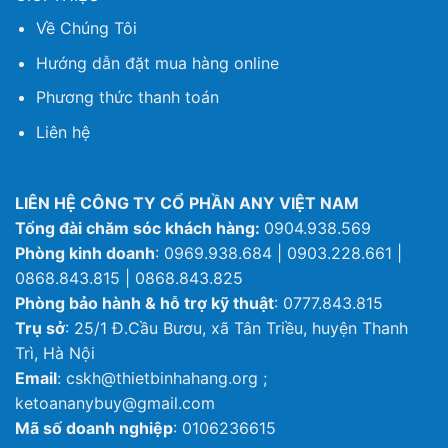
Về Chúng Tôi
Hướng dẫn đặt mua hàng online
Phương thức thanh toán
Liên hệ
LIÊN HỆ CÔNG TY CỔ PHẦN ANY VIỆT NAM
Tổng đài chăm sóc khách hàng:
0904.938.569
Phòng kinh doanh
: 0969.938.684 | 0903.228.661 |
0868.843.815 | 0868.843.825
Phòng bảo hành & hỗ trợ kỹ thuật
: 0777.843.815
Trụ sở
: 25/1 Đ.Cầu Bươu, xã Tân Triều, huyện Thanh
Trì, Hà Nội
Email
: cskh@thietbinhahang.org ;
ketoananybuy@gmail.com
Mã số doanh nghiệp
: 0106236615