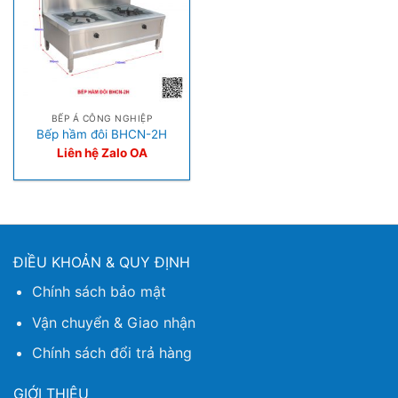
BẾP Á CÔNG NGHIỆP
Bếp hầm đôi BHCN-2H
Liên hệ Zalo OA
ĐIỀU KHOẢN & QUY ĐỊNH
Chính sách bảo mật
Vận chuyển & Giao nhận
Chính sách đổi trả hàng
GIỚI THIỆU